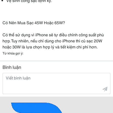
Vệ sinh cổng sạc định kỳ.
Có Nên Mua Sạc 45W Hoặc 65W?
Có thể sử dụng vì iPhone sẽ tự điều chỉnh công suất phù
hợp. Tuy nhiên, nếu chỉ dùng cho iPhone thì củ sạc 20W
hoặc 30W là lựa chọn hợp lý và tiết kiệm chi phí hơn.
Từ khóa gợi ý:
Bình luận