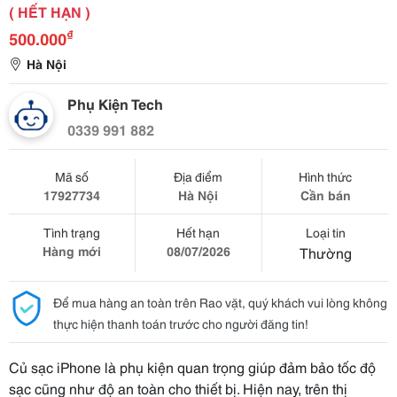
( HẾT HẠN )
₫
500.000
Hà Nội
Phụ Kiện Tech
0339 991 882
Mã số
Địa điểm
Hình thức
17927734
Hà Nội
Cần bán
Tình trạng
Hết hạn
Loại tin
Hàng mới
08/07/2026
Thường
Để mua hàng an toàn trên Rao vặt, quý khách vui lòng không
thực hiện thanh toán trước cho người đăng tin!
Củ sạc iPhone là phụ kiện quan trọng giúp đảm bảo tốc độ
sạc cũng như độ an toàn cho thiết bị. Hiện nay, trên thị