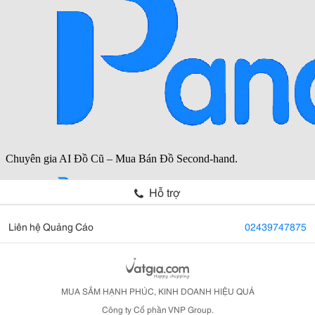
Hỗ trợ
Liên hệ Quảng Cáo
02439747875
MUA SẮM HẠNH PHÚC, KINH DOANH HIỆU QUẢ
Công ty Cổ phần VNP Group.