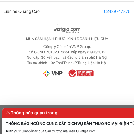
Liên hệ Quảng Cáo
02439747875
MUA SẮM HẠNH PHÚC, KINH DOANH HIỆU QUẢ
Công ty Cổ phần VNP Group.
Số GCNDT: 0102015284, cấp ngày 21/06/2012
Nơi cấp: Sở kế hoạch và đầu tư thành phố Hà Nội
Trụ sở chính: 102 Thái Thịnh, P. Trung Liệt, Hà Nội
⚠️ Thông báo quan trọng
THÔNG BÁO NGỪNG CUNG CẤP DỊCH VỤ SÀN THƯƠNG MẠI ĐIỆN T
Kính gửi:
Quý đối tác của Sàn thương mại điện tử vatgia.com