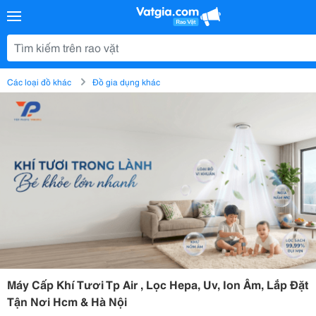
Các loại đồ khác
Đồ gia dụng khác
Máy Cấp Khí Tươi Tp Air , Lọc Hepa, Uv, Ion Âm, Lắp Đặt
Tận Nơi Hcm & Hà Nội