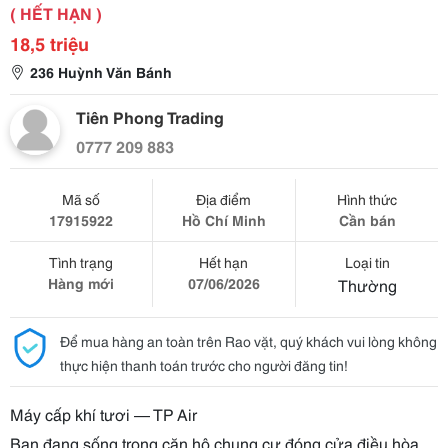
( HẾT HẠN )
18,5 triệu
236 Huỳnh Văn Bánh
Tiên Phong Trading
0777 209 883
Mã số
Địa điểm
Hình thức
17915922
Hồ Chí Minh
Cần bán
Tình trạng
Hết hạn
Loại tin
Hàng mới
07/06/2026
Thường
Để mua hàng an toàn trên Rao vặt, quý khách vui lòng không
thực hiện thanh toán trước cho người đăng tin!
Máy cấp khí tươi — TP Air
Bạn đang sống trong căn hộ chung cư đóng cửa điều hòa