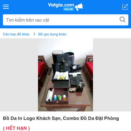
Các loại đồ khác
Đồ gia dụng khác
Đồ Da In Logo Khách Sạn, Combo Đồ Da Đặt Phòng
( HẾT HẠN )