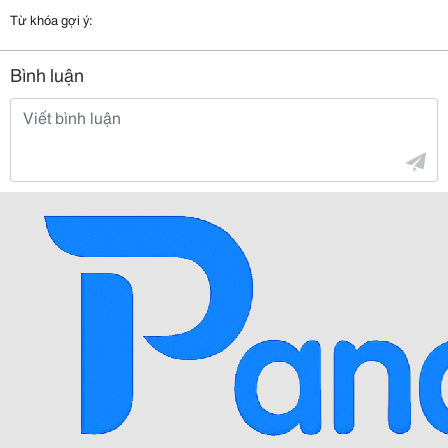
Từ khóa gợi ý:
Bình luận