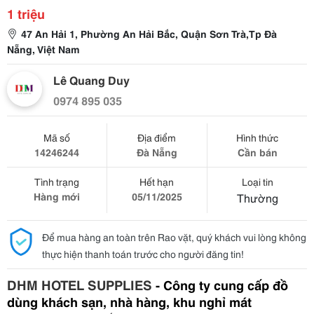
1 triệu
47 An Hải 1, Phường An Hải Bắc, Quận Sơn Trà,Tp Đà
Nẵng, Việt Nam
Lê Quang Duy
0974 895 035
Mã số
Địa điểm
Hình thức
14246244
Đà Nẵng
Cần bán
Tình trạng
Hết hạn
Loại tin
Hàng mới
05/11/2025
Thường
Để mua hàng an toàn trên Rao vặt, quý khách vui lòng không
thực hiện thanh toán trước cho người đăng tin!
DHM HOTEL SUPPLIES
- Công ty cung cấp đồ
dùng khách sạn, nhà hàng, khu nghỉ mát