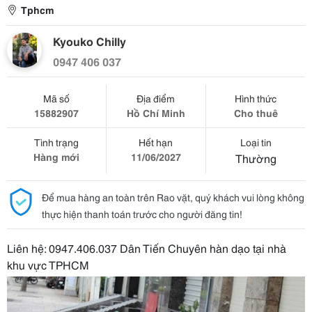
Tphcm
Kyouko Chilly
0947 406 037
Mã số
Địa điểm
Hình thức
15882907
Hồ Chí Minh
Cho thuê
Tình trạng
Hết hạn
Loại tin
Hàng mới
11/06/2027
Thường
Để mua hàng an toàn trên Rao vặt, quý khách vui lòng không
thực hiện thanh toán trước cho người đăng tin!
Liên hệ: 0947.406.037 Dân Tiến Chuyên hàn dạo tại nhà
khu vực TPHCM