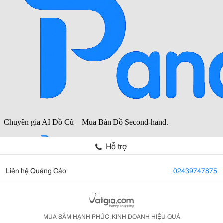
Hỗ trợ
Liên hệ Quảng Cáo
02439747875
MUA SẮM HẠNH PHÚC, KINH DOANH HIỆU QUẢ