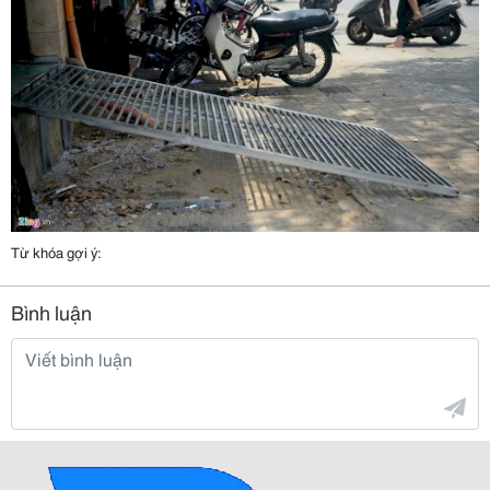
Từ khóa gợi ý:
Bình luận