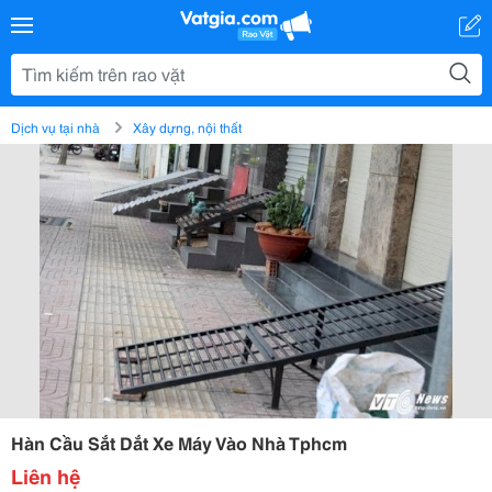
Dịch vụ tại nhà
Xây dựng, nội thất
Hàn Cầu Sắt Dắt Xe Máy Vào Nhà Tphcm
Liên hệ