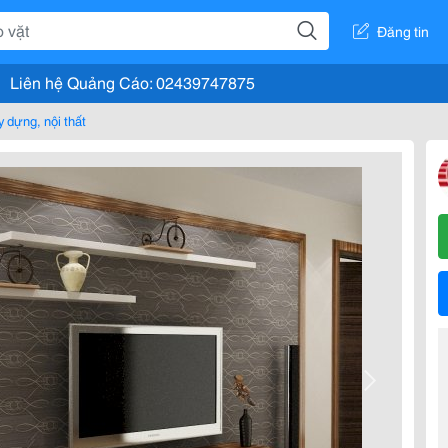
Đăng tin
Liên hệ Quảng Cáo: 02439747875
 dựng, nội thất