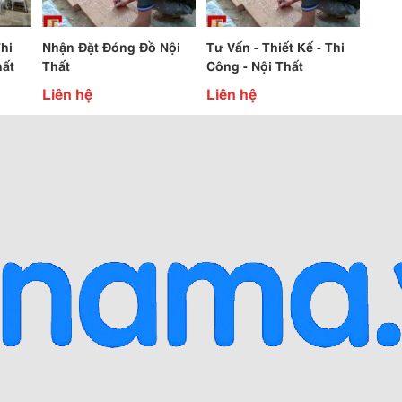
Nhận Đặt Đóng Đồ Nội
Tư Vấn - Thiết Kế - Thi
hất
Thất
Công - Nội Thất
Liên hệ
Liên hệ