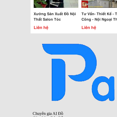
Xưởng Sản Xuất Đồ Nội
Tư Vấn- Thiết Kế - Thi
Thất Salon Tóc
Công - Nội Ngoại T
Liên hệ
Liên hệ