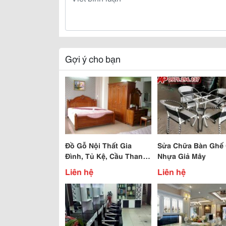
Gợi ý cho bạn
Đồ Gỗ Nội Thất Gia
Sửa Chữa Bàn Ghế 
Đình, Tủ Kệ, Cầu Thang,
Nhựa Giả Mây
Lam Trang Trí...
Liên hệ
Liên hệ