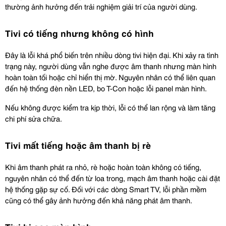
thường ảnh hưởng đến trải nghiệm giải trí của người dùng.
Tivi có tiếng nhưng không có hình
Đây là lỗi khá phổ biến trên nhiều dòng tivi hiện đại. Khi xảy ra tình 
trạng này, người dùng vẫn nghe được âm thanh nhưng màn hình 
hoàn toàn tối hoặc chỉ hiển thị mờ. Nguyên nhân có thể liên quan 
đến hệ thống đèn nền LED, bo T-Con hoặc lỗi panel màn hình.
Nếu không được kiểm tra kịp thời, lỗi có thể lan rộng và làm tăng 
chi phí sửa chữa.
Tivi mất tiếng hoặc âm thanh bị rè
Khi âm thanh phát ra nhỏ, rè hoặc hoàn toàn không có tiếng, 
nguyên nhân có thể đến từ loa trong, mạch âm thanh hoặc cài đặt 
hệ thống gặp sự cố. Đối với các dòng Smart TV, lỗi phần mềm 
cũng có thể gây ảnh hưởng đến khả năng phát âm thanh.