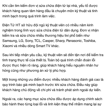
Khi cần tìm kiếm đơn vị sửa chữa điện tử tại nhà, yếu tố được 
khách hàng quan tâm hàng đầu là chuyên môn kỹ thuật và tính 
minh bạch trong quá trình làm việc.
Điện Tử HT sở hữu đội ngũ kỹ thuật viên có nhiều năm kinh 
nghiệm trong lĩnh vực sửa chữa điện tử dân dụng. Đơn vị nhận 
kiểm tra và sửa chữa nhiều thương hiệu tivi phổ biến như 
Samsung, LG, Sony, TCL, Casper, Sharp, Panasonic, Toshiba, 
Xiaomi và nhiều dòng Smart TV khác.
Sau khi tiếp nhận yêu cầu, kỹ thuật viên sẽ đến tận nơi để kiểm tra 
tình trạng thực tế của thiết bị. Toàn bộ quá trình chẩn đoán lỗi 
được thực hiện rõ ràng, giúp khách hàng hiểu nguyên nhân hư 
hỏng cũng như phương án xử lý phù hợp.
Một trong những ưu điểm được nhiều khách hàng đánh giá cao là 
quy trình báo giá minh bạch trước khi sửa chữa. Điều này giúp 
khách hàng chủ động về chi phí và tránh phát sinh ngoài dự kiến.
Ngoài ra, các hạng mục sửa chữa đều được áp dụng chính sách 
bảo hành theo từng loại lỗi và linh kiện thay thế nhằm mang lại sự 