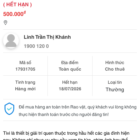
( HẾT HẠN )
₫
500.000
Linh Trần Thị Khánh
1900 120 0
Mã số
Địa điểm
Hình thức
17931705
Toàn quốc
Cho thuê
Tình trạng
Hết hạn
Loại tin
Hàng mới
18/07/2026
Thường
Để mua hàng an toàn trên Rao vặt, quý khách vui lòng không
thực hiện thanh toán trước cho người đăng tin!
Tivi là thiết bị giải trí quen thuộc trong hầu hết các gia đình hiện 
nay. Không chỉ phục vụ nhu cầu xem tin tức, phim ảnh hay thể 