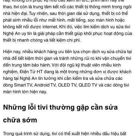
thao, tivi còn là trung tâm kết nối các thiết bị thông minh trong ngôi 
nhà hiện đại. Tuy nhiên, sau thời gian dài sử dụng, thiết bị có thể 
phát sinh nhiều lỗi như mất hình, mất tiếng, sọc màn hình hoặc 
không kết nối được internet. Khi đó, việc tìm kiếm dịch vụ sửa tivi 
Nghệ An uy tín là giải pháp cần thiết giúp khôi phục hoạt động của 
thiết bị nhanh chóng và tiết kiệm chi phí.
Hiện nay, nhiều khách hàng ưu tiên lựa chọn dịch vụ sửa chữa tại 
nhà để tiết kiệm thời gian và tránh những rủi ro khi vận chuyển tivi 
đến trung tâm bảo hành. Với đội ngũ kỹ thuật viên nhiều kinh 
nghiệm, Điện Tử HT đang là một trong những đơn vị được khách 
hàng tại Nghệ An tin tưởng khi cần kiểm tra và sửa chữa các 
dòng Smart TV, Android TV, OLED TV, QLED TV và các dòng tivi 
màn hình lớn hiện nay.
Những lỗi tivi thường gặp cần sửa 
chữa sớm
Trong quá trình sử dụng, tivi có thể xuất hiện nhiều dấu hiệu bất 