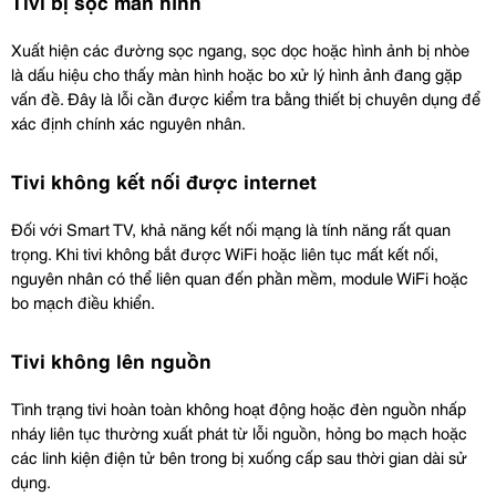
Tivi bị sọc màn hình
Xuất hiện các đường sọc ngang, sọc dọc hoặc hình ảnh bị nhòe 
là dấu hiệu cho thấy màn hình hoặc bo xử lý hình ảnh đang gặp 
vấn đề. Đây là lỗi cần được kiểm tra bằng thiết bị chuyên dụng để 
xác định chính xác nguyên nhân.
Tivi không kết nối được internet
Đối với Smart TV, khả năng kết nối mạng là tính năng rất quan 
trọng. Khi tivi không bắt được WiFi hoặc liên tục mất kết nối, 
nguyên nhân có thể liên quan đến phần mềm, module WiFi hoặc 
bo mạch điều khiển.
Tivi không lên nguồn
Tình trạng tivi hoàn toàn không hoạt động hoặc đèn nguồn nhấp 
nháy liên tục thường xuất phát từ lỗi nguồn, hỏng bo mạch hoặc 
các linh kiện điện tử bên trong bị xuống cấp sau thời gian dài sử 
dụng.