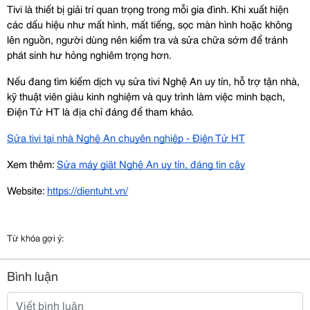
Tivi là thiết bị giải trí quan trọng trong mỗi gia đình. Khi xuất hiện 
các dấu hiệu như mất hình, mất tiếng, sọc màn hình hoặc không 
lên nguồn, người dùng nên kiểm tra và sửa chữa sớm để tránh 
phát sinh hư hỏng nghiêm trọng hơn.
Nếu đang tìm kiếm dịch vụ sửa tivi Nghệ An uy tín, hỗ trợ tận nhà, 
kỹ thuật viên giàu kinh nghiệm và quy trình làm việc minh bạch, 
Điện Tử HT là địa chỉ đáng để tham khảo. 
Sửa tivi tại nhà Nghệ An chuyên nghiệp - Điện Tử HT
Xem thêm: 
Sửa máy giặt Nghệ An uy tín, đáng tin cậy
Website: 
https://dientuht.vn/
Từ khóa gợi ý:
Bình luận