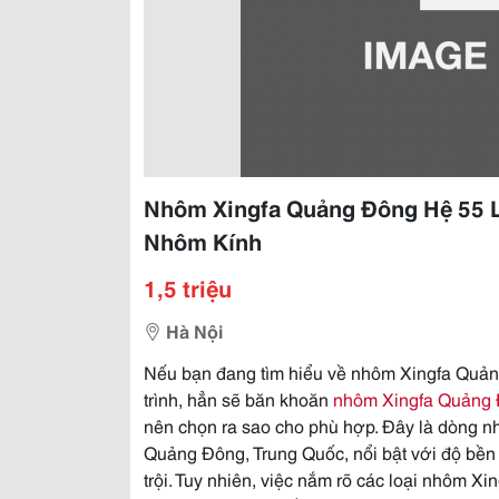
Nhôm Xingfa Quảng Đông Hệ 55 L
Nhôm Kính
1,5 triệu
Hà Nội
Nếu bạn đang tìm hiểu về nhôm Xingfa Quản
trình, hẳn sẽ băn khoăn
nhôm Xingfa Quảng 
nên chọn ra sao cho phù hợp. Đây là dòng n
Quảng Đông, Trung Quốc, nổi bật với độ bền 
trội. Tuy nhiên, việc nắm rõ các loại nhôm Xi