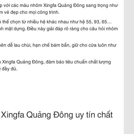
hợp với các màu nhôm Xingfa Quảng Đông sang trọng như
m vẻ đẹp cho mọi công trình.
ó thể chọn từ nhiều hệ khác nhau như hệ 55, 93, 65…
nh mặt dựng. Điều này giải đáp rõ ràng cho câu hỏi nhôm
ên dễ lau chùi, hạn chế bám bẩn, giữ cho cửa luôn như
 Xingfa Quảng Đông, đảm bảo tiêu chuẩn chất lượng
 đầy đủ.
 Xingfa Quảng Đông uy tín chất