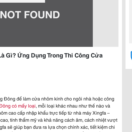
à Gì? Ứng Dụng Trong Thi Công Cửa
g Đông để làm cửa nhôm kính cho ngôi nhà hoặc công
Đông có mấy loại
, mỗi loại khác nhau như thế nào và
hôm cao cấp nhập khẩu trực tiếp từ nhà máy Xingfa –
cao, tính thẩm mỹ và khả năng cách âm, cách nhiệt vượt
ngfa sẽ giúp bạn đưa ra lựa chọn chính xác, tiết kiệm chi