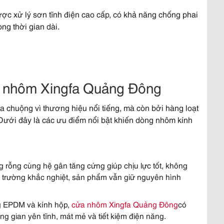
c xử lý sơn tĩnh điện cao cấp, có khả năng chống phai
ng thời gian dài.
g nhôm Xingfa Quảng Đông
chuộng vì thương hiệu nổi tiếng, mà còn bởi hàng loạt
. Dưới đây là các ưu điểm nổi bật khiến dòng nhôm kính
 rỗng cùng hệ gân tăng cứng giúp chịu lực tốt, không
i trường khắc nghiệt, sản phẩm vẫn giữ nguyên hình
ng EPDM và kính hộp,
cửa nhôm Xingfa Quảng Đông
có
g gian yên tĩnh, mát mẻ và tiết kiệm điện năng.