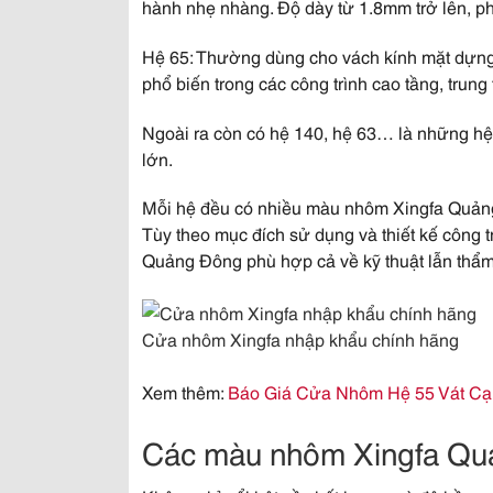
hành nhẹ nhàng. Độ dày từ 1.8mm trở lên, phù
Hệ 65:
Thường dùng cho vách kính mặt dựng gi
phổ biến trong các công trình cao tầng, trun
Ngoài ra còn có hệ 140, hệ 63… là những hệ
lớn.
Mỗi hệ đều có nhiều màu nhôm Xingfa Quản
Tùy theo mục đích sử dụng và thiết kế công t
Quảng Đông phù hợp cả về kỹ thuật lẫn thẩ
Cửa nhôm Xingfa nhập khẩu chính hãng
Xem thêm:
Báo Giá Cửa Nhôm Hệ 55 Vát Cạ
Các màu nhôm Xingfa Qu