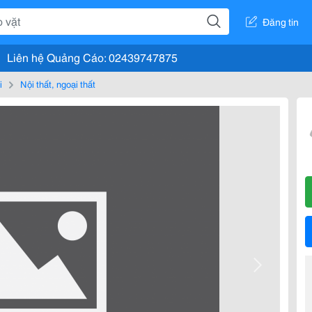
Đăng tin
Liên hệ Quảng Cáo: 02439747875
i
Nội thất, ngoại thất