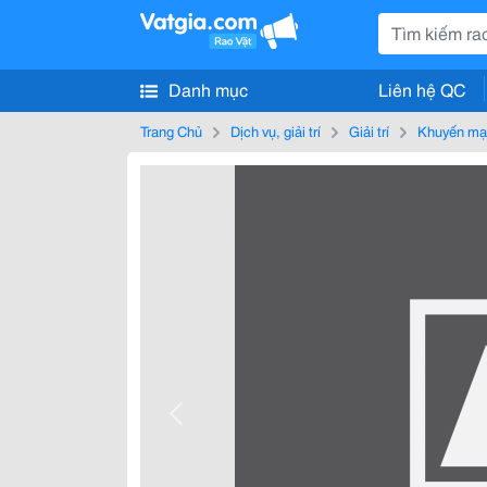
Danh mục
Liên hệ QC
Trang Chủ
Dịch vụ, giải trí
Giải trí
Khuyến mạ