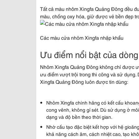
Tất cả màu nhôm Xingfa Quảng Đông đều đượ
màu, chống oxy hóa, giữ được vẻ bền đẹp tro
Các màu cửa nhôm Xingfa nhập khẩu
Ưu điểm nổi bật của dòn
Nhôm Xingfa Quảng Đông không chỉ được ưa 
ưu điểm vượt trội trong thi công và sử dụng
Xingfa Quảng Đông luôn được tin dùng:
Nhôm Xingfa chính hãng có kết cấu khoang
cong vênh, không gỉ sét. Dù sử dụng ở mô
dạng và độ bền theo thời gian.
Nhờ cấu tạo đặc biệt kết hợp với hệ gioă
khả năng cách âm, cách nhiệt cao, tạo khôn