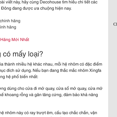
ài viết này, hãy cùng Decohouse tìm hiểu chi tiết các
g Đông đang được ưa chuộng hiện nay.
ính hãng
 Hãng Mới Nhất
có mấy loại?
a thành nhiều hệ khác nhau, mỗi hệ nhôm có đặc điểm
à mục đích sử dụng. Nếu bạn đang thắc mắc nhôm Xingfa
ng hệ phổ biến nhất:
ờng dùng cho cửa đi mở quay, cửa sổ mở quay, cửa mở
 kế khoang rỗng và gân tăng cứng, đảm bảo khả năng
hệ nhôm này có ray trượt êm, cấu tạo chắc chắn, vận