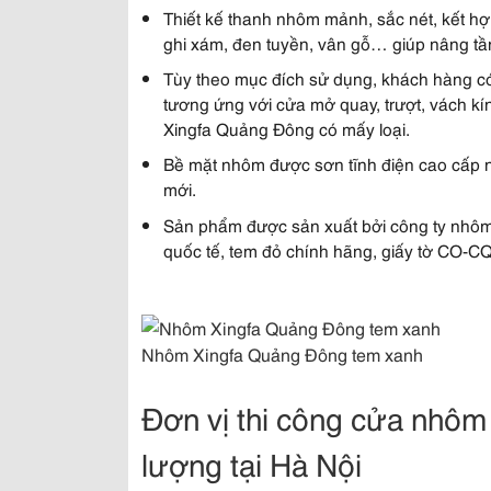
Thiết kế thanh nhôm mảnh, sắc nét, kết 
ghi xám, đen tuyền, vân gỗ… giúp nâng tầ
Tùy theo mục đích sử dụng, khách hàng c
tương ứng với cửa mở quay, trượt, vách kí
Xingfa Quảng Đông có mấy loại.
Bề mặt nhôm được sơn tĩnh điện cao cấp n
mới.
Sản phẩm được sản xuất bởi công ty nhôm
quốc tế, tem đỏ chính hãng, giấy tờ CO-CQ
Nhôm Xingfa Quảng Đông tem xanh
Đơn vị thi công cửa nhôm
lượng tại Hà Nội