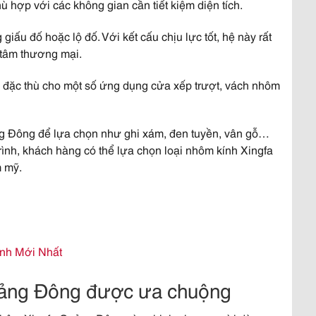
 hợp với các không gian cần tiết kiệm diện tích.
ấu đố hoặc lộ đố. Với kết cấu chịu lực tốt, hệ này rất
g tâm thương mại.
 đặc thù cho một số ứng dụng cửa xếp trượt, vách nhôm
g Đông để lựa chọn như ghi xám, đen tuyền, vân gỗ…
rình, khách hàng có thể lựa chọn loại nhôm kính Xingfa
m mỹ.
nh Mới Nhất
ảng Đông được ưa chuộng