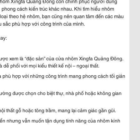
, nhôm Xingfa Quảng Đông còn chinh phục người dùng
phong cách kiến trúc khác nhau. Khi tìm hiểu nhôm
 loại theo hệ nhôm, bạn cũng nên quan tâm đến các màu
ắc phù hợp với công trình của mình.
ay:
ược xem là “đặc sản” của cửa nhôm Xingfa Quảng Đông.
dễ phối với mọi kiểu thiết kế nội – ngoại thất.
 phù hợp với những công trình mang phong cách tối giản
ường được chọn cho biệt thự, nhà phố hoặc không gian
nội thất gỗ hoặc tông trầm, mang lại cảm giác gần gũi.
điển nhưng vẫn muốn tận dụng tính năng của nhôm kính