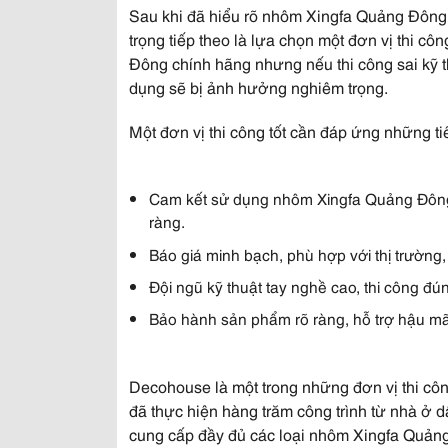
Sau khi đã hiểu rõ nhôm Xingfa Quảng Đông 
trọng tiếp theo là lựa chọn một đơn vị thi cô
Đông chính hãng nhưng nếu thi công sai kỹ 
dụng sẽ bị ảnh hưởng nghiêm trọng.
Một đơn vị thi công tốt cần đáp ứng những ti
Cam kết sử dụng nhôm Xingfa Quảng Đông
ràng.
Báo giá minh bạch, phù hợp với thị trường,
Đội ngũ kỹ thuật tay nghề cao, thi công đ
Bảo hành sản phẩm rõ ràng, hỗ trợ hậu mãi
Decohouse là một trong những đơn vị thi c
đã thực hiện hàng trăm công trình từ nhà ở 
cung cấp đầy đủ các loại nhôm Xingfa Quả