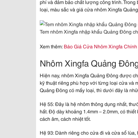
phí và đảm bảo chất lượng công trình. Trong b
loại, màu sắc và giá cửa nhôm Xingfa Quản
Tem nhôm Xingfa nhập khẩu Quảng Đông ch
Xem thêm:
Báo Giá Cửa Nhôm Xingfa Chính
Nhôm Xingfa Quảng Đông 
Hiện nay,
nhôm Xingfa Quảng Đông
được chi
kỹ thuật riêng phù hợp với từng loại cửa v
Quảng Đông có mấy loại, thì dưới đây là nhữ
Hệ 55:
Đây là hệ nhôm thông dụng nhất, thư
hất. Độ dày khoảng 1.4mm – 2.0mm, có thiết
cách âm, cách nhiệt tốt.
Hệ 93:
Dành riêng cho cửa đi và cửa sổ lùa, 