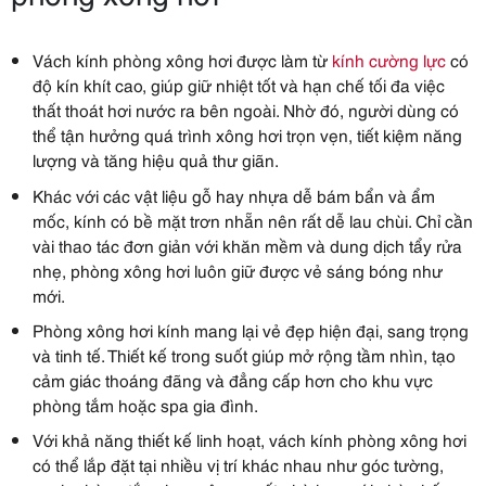
Vách kính phòng xông hơi được làm từ
kính cường lực
có
độ kín khít cao, giúp giữ nhiệt tốt và hạn chế tối đa việc
thất thoát hơi nước ra bên ngoài. Nhờ đó, người dùng có
thể tận hưởng quá trình xông hơi trọn vẹn, tiết kiệm năng
lượng và tăng hiệu quả thư giãn.
Khác với các vật liệu gỗ hay nhựa dễ bám bẩn và ẩm
mốc, kính có bề mặt trơn nhẵn nên rất dễ lau chùi. Chỉ cần
vài thao tác đơn giản với khăn mềm và dung dịch tẩy rửa
nhẹ, phòng xông hơi luôn giữ được vẻ sáng bóng như
mới.
Phòng xông hơi kính mang lại vẻ đẹp hiện đại, sang trọng
và tinh tế. Thiết kế trong suốt giúp mở rộng tầm nhìn, tạo
cảm giác thoáng đãng và đẳng cấp hơn cho khu vực
phòng tắm hoặc spa gia đình.
Với khả năng thiết kế linh hoạt, vách kính phòng xông hơi
có thể lắp đặt tại nhiều vị trí khác nhau như góc tường,