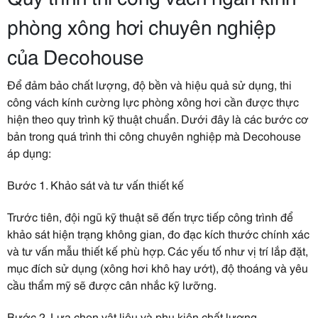
phòng xông hơi chuyên nghiệp
của Decohouse
Để đảm bảo chất lượng, độ bền và hiệu quả sử dụng, thi
công vách kính cường lực phòng xông hơi cần được thực
hiện theo quy trình kỹ thuật chuẩn. Dưới đây là các bước cơ
bản trong quá trình thi công chuyên nghiệp mà Decohouse
áp dụng:
Bước 1. Khảo sát và tư vấn thiết kế
Trước tiên, đội ngũ kỹ thuật sẽ đến trực tiếp công trình để
khảo sát hiện trạng không gian, đo đạc kích thước chính xác
và tư vấn mẫu thiết kế phù hợp. Các yếu tố như vị trí lắp đặt,
mục đích sử dụng (xông hơi khô hay ướt), độ thoáng và yêu
cầu thẩm mỹ sẽ được cân nhắc kỹ lưỡng.
Bước 2. Lựa chọn vật liệu và phụ kiện chất lượng