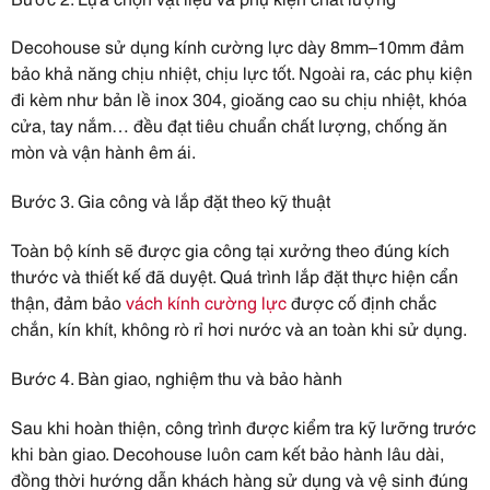
Decohouse sử dụng kính cường lực dày 8mm–10mm đảm
bảo khả năng chịu nhiệt, chịu lực tốt. Ngoài ra, các phụ kiện
đi kèm như bản lề inox 304, gioăng cao su chịu nhiệt, khóa
cửa, tay nắm… đều đạt tiêu chuẩn chất lượng, chống ăn
mòn và vận hành êm ái.
Bước 3. Gia công và lắp đặt theo kỹ thuật
Toàn bộ kính sẽ được gia công tại xưởng theo đúng kích
thước và thiết kế đã duyệt. Quá trình lắp đặt thực hiện cẩn
thận, đảm bảo
vách kính cường lực
được cố định chắc
chắn, kín khít, không rò rỉ hơi nước và an toàn khi sử dụng.
Bước 4. Bàn giao, nghiệm thu và bảo hành
Sau khi hoàn thiện, công trình được kiểm tra kỹ lưỡng trước
khi bàn giao. Decohouse luôn cam kết bảo hành lâu dài,
đồng thời hướng dẫn khách hàng sử dụng và vệ sinh đúng