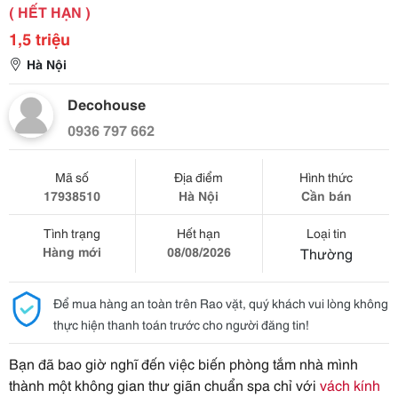
( HẾT HẠN )
1,5 triệu
Hà Nội
Decohouse
0936 797 662
Mã số
Địa điểm
Hình thức
17938510
Hà Nội
Cần bán
Tình trạng
Hết hạn
Loại tin
Hàng mới
08/08/2026
Thường
Để mua hàng an toàn trên Rao vặt, quý khách vui lòng không
thực hiện thanh toán trước cho người đăng tin!
Bạn đã bao giờ nghĩ đến việc biến phòng tắm nhà mình
thành một không gian thư giãn chuẩn spa chỉ với
vách kính