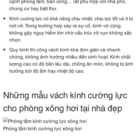
cạnh phòng tắm, ban công… rất phù hợp với nhà phố,
chung cư hay biệt thự.
Kính cường lực có khả năng chịu nhiệt, chịu lực tốt và ít bị
nứt vỡ. Trong trường hợp xảy ra sự cố, kính vỡ cũng
không gây nguy hiểm lớn nhờ cấu trúc vỡ vụn không sắc
nhọn.
Quy trình thi công vách kính khá đơn giản và nhanh
chóng, không ảnh hưởng nhiều đến sinh hoạt. Kính chất
lượng cao có độ bền lâu dài, chống ăn mòn, không bị ảnh
hưởng bởi độ ẩm hay nhiệt độ cao.
Những mẫu vách kính cường lực
cho phòng xông hơi tại nhà đẹp
Phòng tắm kính cường lực xông hơi