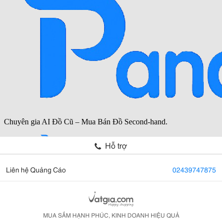
Hỗ trợ
Liên hệ Quảng Cáo
02439747875
MUA SẮM HẠNH PHÚC, KINH DOANH HIỆU QUẢ