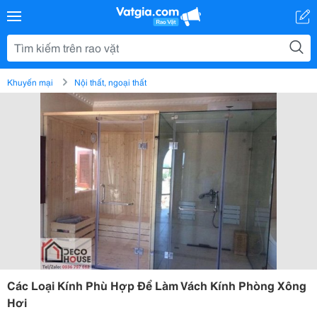
Khuyến mại
Nội thất, ngoại thất
Các Loại Kính Phù Hợp Để Làm Vách Kính Phòng Xông
Hơi