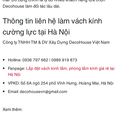
Decohouse làm đối tác lâu dài.
Thông tin liên hệ làm vách kính
cường lực tại Hà Nội
Công ty TNHH TM & DV Xây Dựng DecoHouse Việt Nam
Hotline: 0936 797 662 | 0989 919 873
Fanpage:
Lắp đặt vách kính tắm, phòng tắm kính giá rẻ tại
Hà Nội
VPKD: Số 6A ngõ 254 phố Vĩnh Hưng, Hoàng Mai, Hà Nội
Email: decohousevn@gmail.com
Xem thêm: