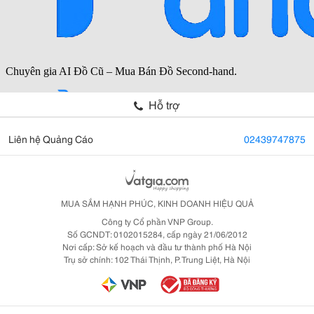
Hỗ trợ
Liên hệ Quảng Cáo
02439747875
MUA SẮM HẠNH PHÚC, KINH DOANH HIỆU QUẢ
Công ty Cổ phần VNP Group.
Số GCNDT: 0102015284, cấp ngày 21/06/2012
Nơi cấp: Sở kế hoạch và đầu tư thành phố Hà Nội
Trụ sở chính: 102 Thái Thịnh, P. Trung Liệt, Hà Nội