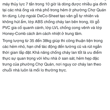
máy thủy lực 7 tấn trong 10 giờ là dòng được nhiều gia đình
tại các nhà ống và nhà phố trong hẻm ở phường Chợ Quán
tin dùng. Lớp ngoài DeCo-Sheet tạo vân gỗ tự nhiên và
không hút ẩm, lớp ABS chống cháy lan bên trong, lõi gỗ
PVC gia cố quanh cánh, lớp LVL chống cong vênh và lớp
Honey-Comb cách âm cách nhiệt ở trung tâm.
Trọng lượng từ 35 đến 38kg giúp thi công thuận tiện trong
các hẻm nhỏ, hạn chế tác động đến tường cũ và rút ngắn
thời gian lắp đặt. Khả năng chống cháy lan tốt là ưu điểm
thực sự quan trọng với khu nhà ở san sát, hẻm hẹp đặc
trưng của phường Chợ Quán, nơi nguy cơ cháy lan theo
chuỗi nhà luôn là mối lo thường trực.