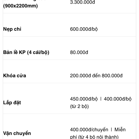
3.300.000đ
(900x2200mm)
Nẹp chỉ
600.000đ/bộ
Bản lề KP (4 cái/bộ)
80.000đ
Khóa cửa
200.000đ đến 800.000đ
450.000đ/bộ | 400.000đ/bộ
Lắp đặt
(từ 2 bộ)
400.000đ/chuyến | Miễn
Vận chuyển
phí (từ 4 bộ nội thành)