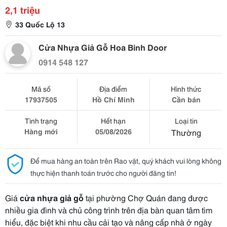
2,1 triệu
33 Quốc Lộ 13
Cửa Nhựa Giả Gỗ Hoa Binh Door
0914 548 127
Mã số
Địa điểm
Hình thức
17937505
Hồ Chí Minh
Cần bán
Tình trạng
Hết hạn
Loại tin
Hàng mới
05/08/2026
Thường
Để mua hàng an toàn trên Rao vặt, quý khách vui lòng không
thực hiện thanh toán trước cho người đăng tin!
Giá
cửa nhựa giả gỗ
tại phường Chợ Quán đang được
nhiều gia đình và chủ công trình trên địa bàn quan tâm tìm
hiểu, đặc biệt khi nhu cầu cải tạo và nâng cấp nhà ở ngày