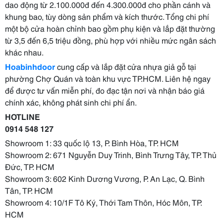
dao động từ 2.100.000đ đến 4.300.000đ cho phần cánh và
khung bao, tùy dòng sản phẩm và kích thước. Tổng chi phí
một bộ cửa hoàn chỉnh bao gồm phụ kiện và lắp đặt thường
từ 3,5 đến 6,5 triệu đồng, phù hợp với nhiều mức ngân sách
khác nhau.
Hoabinhdoor
cung cấp và lắp đặt cửa nhựa giả gỗ tại
phường Chợ Quán và toàn khu vực TP.HCM. Liên hệ ngay
để được tư vấn miễn phí, đo đạc tận nơi và nhận báo giá
chính xác, không phát sinh chi phí ẩn.
HOTLINE
0914 548 127
Showroom 1: 33 quốc lộ 13, P. Bình Hòa, TP. HCM
Showroom 2: 671 Nguyễn Duy Trinh, Bình Trưng Tây, TP. Thủ
Đức, TP. HCM
Showroom 3: 602 Kinh Dương Vương, P. An Lạc, Q. Bình
Tân, TP. HCM
Showroom 4: 10/1F Tô Ký, Thới Tam Thôn, Hóc Môn, TP.
HCM