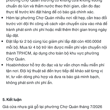
chuẩn do lún và thấm nước theo thời gian, cần đo đạc
thực tế trước khi đặt hàng để có báo giá chính xác.
Hẻm tại phường Chợ Quán nhiều nơi rất hẹp, cần trao đổi
trước với đội thi công về cách vận chuyển cửa vào nhà để
tránh phát sinh chi phí hoặc mất thêm thời gian trong ngày
lắp đặt.
Đặt lắp từ 2 bộ cùng lúc giảm phí lắp đặt còn 400.000đ
mỗi bộ. Mua từ 4 bộ trở lên được miễn phí vận chuyển nội
thành TP.HCM, áp dụng cho toàn bộ khu vực phường
Chợ Quán.
Hoabinhdoor hỗ trợ đo đạc và tư vấn chọn mẫu miễn phí
tận nơi. Đội kỹ thuật sẽ đến trực tiếp để khảo sát từng vị
trí, tư vấn dòng phù hợp và đưa ra báo giá minh bạch,
không phát sinh chi phí ẩn.
5. Kết luận
Giá cửa nhựa giả gỗ tại phường Chợ Quán tháng 7/2026