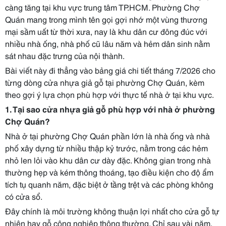
càng tăng tại khu vực trung tâm TP.HCM. Phường Chợ
Quán mang trong mình tên gọi gợi nhớ một vùng thương
mại sầm uất từ thời xưa, nay là khu dân cư đông đúc với
nhiều nhà ống, nhà phố cũ lâu năm và hẻm dân sinh nằm
sát nhau đặc trưng của nội thành.
Bài viết này đi thẳng vào bảng giá chi tiết tháng 7/2026 cho
từng dòng cửa nhựa giả gỗ tại phường Chợ Quán, kèm
theo gợi ý lựa chọn phù hợp với thực tế nhà ở tại khu vực.
1. Tại sao cửa nhựa giả gỗ phù hợp với nhà ở phường
Chợ Quán?
Nhà ở tại phường Chợ Quán phần lớn là nhà ống và nhà
phố xây dựng từ nhiều thập kỷ trước, nằm trong các hẻm
nhỏ len lỏi vào khu dân cư dày đặc. Không gian trong nhà
thường hẹp và kém thông thoáng, tạo điều kiện cho độ ẩm
tích tụ quanh năm, đặc biệt ở tầng trệt và các phòng không
có cửa sổ.
Đây chính là môi trường không thuận lợi nhất cho cửa gỗ tự
nhiên hay gỗ công nghiệp thông thường. Chỉ sau vài năm,