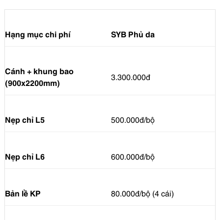
Hạng mục chi phí
SYB Phủ da
Cánh + khung bao
3.300.000đ
(900x2200mm)
Nẹp chỉ L5
500.000đ/bộ
Nẹp chỉ L6
600.000đ/bộ
Bản lề KP
80.000đ/bộ (4 cái)