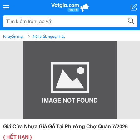
Khuyến mại
Nội thất, ngoại thất
Giá Cửa Nhựa Giả Gỗ Tại Phường Chợ Quán 7/2026
( HẾT HẠN )