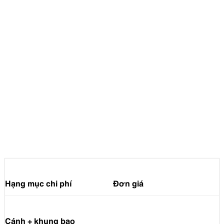
Hạng mục chi phí
Đơn giá
Cánh + khung bao