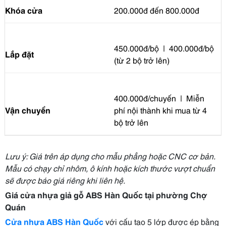
Khóa cửa
200.000đ đến 800.000đ
450.000đ/bộ | 400.000đ/bộ
Lắp đặt
(từ 2 bộ trở lên)
400.000đ/chuyến | Miễn
Vận chuyển
phí nội thành khi mua từ 4
bộ trở lên
Lưu ý: Giá trên áp dụng cho mẫu phẳng hoặc CNC cơ bản.
Mẫu có chạy chỉ nhôm, ô kính hoặc kích thước vượt chuẩn
sẽ được báo giá riêng khi liên hệ.
Giá cửa nhựa giả gỗ ABS Hàn Quốc tại phường Chợ
Quán
Cửa nhựa ABS Hàn Quốc
với cấu tạo 5 lớp được ép bằng