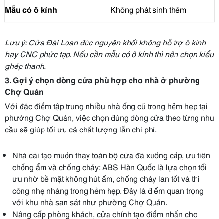
Mẫu có ô kính
Không phát sinh thêm
Lưu ý: Cửa Đài Loan đúc nguyên khối không hỗ trợ ô kính
hay CNC phức tạp. Nếu cần mẫu có ô kính thì nên chọn kiểu
ghép thanh.
3. Gợi ý chọn dòng cửa phù hợp cho nhà ở phường
Chợ Quán
Với đặc điểm tập trung nhiều nhà ống cũ trong hẻm hẹp tại
phường Chợ Quán, việc chọn đúng dòng cửa theo từng nhu
cầu sẽ giúp tối ưu cả chất lượng lẫn chi phí.
Nhà cải tạo muốn thay toàn bộ cửa đã xuống cấp, ưu tiên
chống ẩm và chống cháy: ABS Hàn Quốc là lựa chọn tối
ưu nhờ bề mặt không hút ẩm, chống cháy lan tốt và thi
công nhẹ nhàng trong hẻm hẹp. Đây là điểm quan trọng
với khu nhà san sát như phường Chợ Quán.
Nâng cấp phòng khách, cửa chính tạo điểm nhấn cho