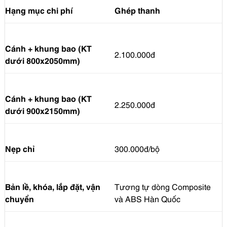
Hạng mục chi phí
Ghép thanh
Cánh + khung bao (KT
2.100.000đ
dưới 800x2050mm)
Cánh + khung bao (KT
2.250.000đ
dưới 900x2150mm)
Nẹp chỉ
300.000đ/bộ
Bản lề, khóa, lắp đặt, vận
Tương tự dòng Composite
chuyển
và ABS Hàn Quốc