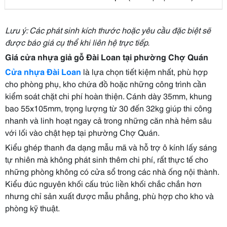
Lưu ý: Các phát sinh kích thước hoặc yêu cầu đặc biệt sẽ
được báo giá cụ thể khi liên hệ trực tiếp.
Giá cửa nhựa giả gỗ Đài Loan tại phường Chợ Quán
Cửa nhựa Đài Loan
là lựa chọn tiết kiệm nhất, phù hợp
cho phòng phụ, kho chứa đồ hoặc những công trình cần
kiểm soát chặt chi phí hoàn thiện. Cánh dày 35mm, khung
bao 55x105mm, trọng lượng từ 30 đến 32kg giúp thi công
nhanh và linh hoạt ngay cả trong những căn nhà hẻm sâu
với lối vào chật hẹp tại phường Chợ Quán.
Kiểu ghép thanh đa dạng mẫu mã và hỗ trợ ô kính lấy sáng
tự nhiên mà không phát sinh thêm chi phí, rất thực tế cho
những phòng không có cửa sổ trong các nhà ống nội thành.
Kiểu đúc nguyên khối cấu trúc liền khối chắc chắn hơn
nhưng chỉ sản xuất được mẫu phẳng, phù hợp cho kho và
phòng kỹ thuật.