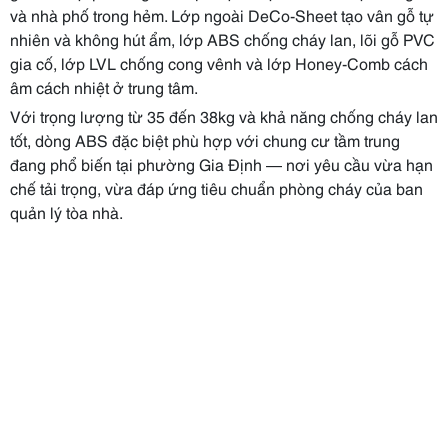
và nhà phố trong hẻm. Lớp ngoài DeCo-Sheet tạo vân gỗ tự
nhiên và không hút ẩm, lớp ABS chống cháy lan, lõi gỗ PVC
gia cố, lớp LVL chống cong vênh và lớp Honey-Comb cách
âm cách nhiệt ở trung tâm.
Với trọng lượng từ 35 đến 38kg và khả năng chống cháy lan
tốt, dòng ABS đặc biệt phù hợp với chung cư tầm trung
đang phổ biến tại phường Gia Định — nơi yêu cầu vừa hạn
chế tải trọng, vừa đáp ứng tiêu chuẩn phòng cháy của ban
quản lý tòa nhà.