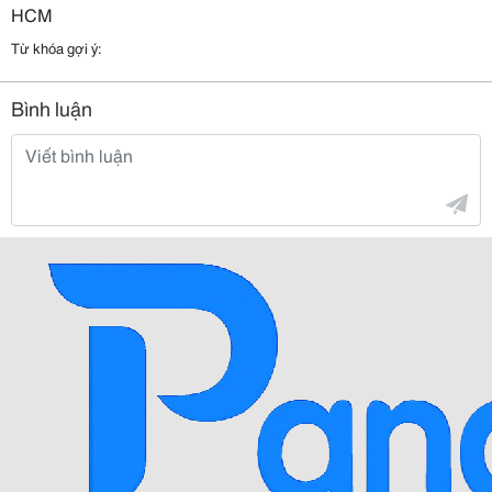
HCM
Từ khóa gợi ý:
Bình luận