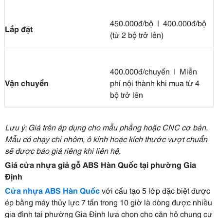
450.000đ/bộ | 400.000đ/bộ
Lắp đặt
(từ 2 bộ trở lên)
400.000đ/chuyến | Miễn
Vận chuyển
phí nội thành khi mua từ 4
bộ trở lên
Lưu ý: Giá trên áp dụng cho mẫu phẳng hoặc CNC cơ bản.
Mẫu có chạy chỉ nhôm, ô kính hoặc kích thước vượt chuẩn
sẽ được báo giá riêng khi liên hệ.
Giá cửa nhựa giả gỗ ABS Hàn Quốc tại phường Gia
Định
Cửa nhựa ABS Hàn Quốc
với cấu tạo 5 lớp đặc biệt được
ép bằng máy thủy lực 7 tấn trong 10 giờ là dòng được nhiều
gia đình tại phường Gia Định lựa chọn cho căn hộ chung cư