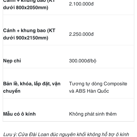
2.100.000đ
dưới 800x2050mm)
Cánh + khung bao (KT
2.250.000đ
dưới 900x2150mm)
Nẹp chỉ
300.000đ/bộ
Bản lề, khóa, lắp đặt, vận
Tương tự dòng Composite
chuyển
và ABS Hàn Quốc
Mẫu có ô kính
Không phát sinh thêm
Lưu ý: Cửa Đài Loan đúc nguyên khối không hỗ trợ ô kính