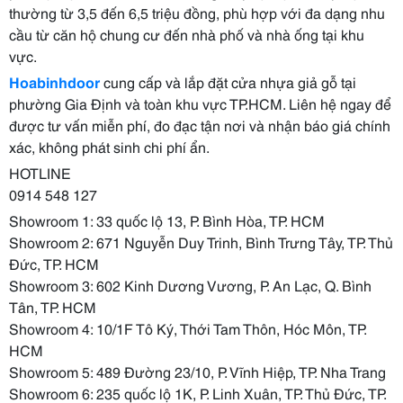
thường từ 3,5 đến 6,5 triệu đồng, phù hợp với đa dạng nhu
cầu từ căn hộ chung cư đến nhà phố và nhà ống tại khu
vực.
Hoabinhdoor
cung cấp và lắp đặt cửa nhựa giả gỗ tại
phường Gia Định và toàn khu vực TP.HCM. Liên hệ ngay để
được tư vấn miễn phí, đo đạc tận nơi và nhận báo giá chính
xác, không phát sinh chi phí ẩn.
HOTLINE
0914 548 127
Showroom 1: 33 quốc lộ 13, P. Bình Hòa, TP. HCM
Showroom 2: 671 Nguyễn Duy Trinh, Bình Trưng Tây, TP. Thủ
Đức, TP. HCM
Showroom 3: 602 Kinh Dương Vương, P. An Lạc, Q. Bình
Tân, TP. HCM
Showroom 4: 10/1F Tô Ký, Thới Tam Thôn, Hóc Môn, TP.
HCM
Showroom 5: 489 Đường 23/10, P. Vĩnh Hiệp, TP. Nha Trang
Showroom 6: 235 quốc lộ 1K, P. Linh Xuân, TP. Thủ Đức, TP.