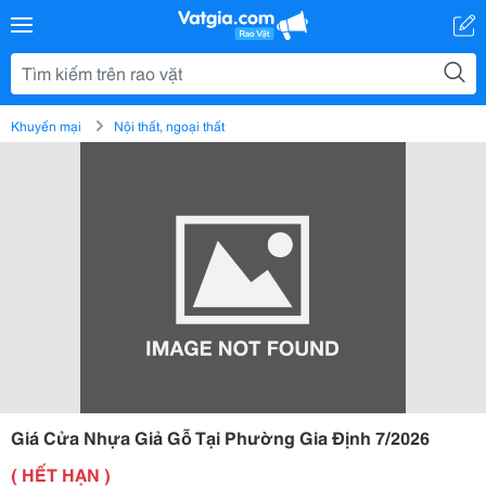
Khuyến mại
Nội thất, ngoại thất
Giá Cửa Nhựa Giả Gỗ Tại Phường Gia Định 7/2026
( HẾT HẠN )