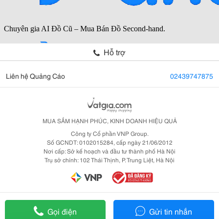
Hỗ trợ
Liên hệ Quảng Cáo
02439747875
MUA SẮM HẠNH PHÚC, KINH DOANH HIỆU QUẢ
Công ty Cổ phần VNP Group.
Số GCNDT: 0102015284, cấp ngày 21/06/2012
Nơi cấp: Sở kế hoạch và đầu tư thành phố Hà Nội
Trụ sở chính: 102 Thái Thịnh, P. Trung Liệt, Hà Nội
Gọi điện
Gửi tin nhắn