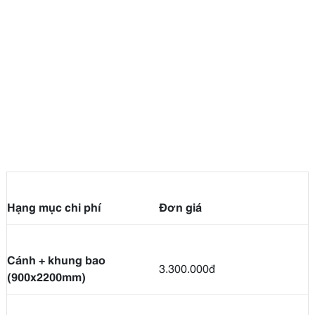
Hạng mục chi phí
Đơn giá
Cánh + khung bao
3.300.000đ
(900x2200mm)