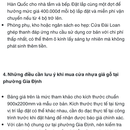
Hàn Quốc cho nhà tắm và bếp. Đặt lắp cùng một đợt để
hưởng mức giá 400.000đ mỗi bộ lắp đặt và miễn phí vận
chuyển nếu từ 4 bộ trở lên.
Phòng phụ, kho hoặc ngân sách eo hẹp: Cửa Đài Loan
ghép thanh đáp ứng nhu cầu sử dụng cơ bản với chi phí
thấp nhất, có thể thêm ô kính lấy sáng tự nhiên mà không
phát sinh thêm tiền.
4. Những điều cần lưu ý khi mua cửa nhựa giả gỗ tại
phường Gia Định
Bảng giá trên là mức tham khảo cho kích thước chuẩn
900x2200mm và mẫu cơ bản. Kích thước thực tế tại từng
vị trí lắp đặt có thể khác nhau, cần đo đạc thực tế tại công
trình trước khi đặt hàng để nhận được báo giá chính xác.
Với căn hộ chung cư tại phường Gia Định, nên kiểm tra