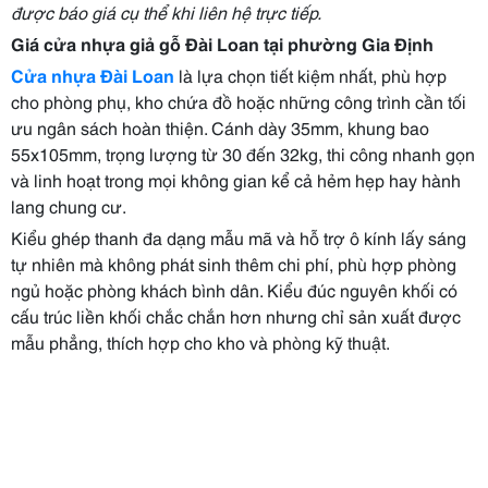
được báo giá cụ thể khi liên hệ trực tiếp.
Giá cửa nhựa giả gỗ Đài Loan tại phường Gia Định
Cửa nhựa Đài Loan
là lựa chọn tiết kiệm nhất, phù hợp
cho phòng phụ, kho chứa đồ hoặc những công trình cần tối
ưu ngân sách hoàn thiện. Cánh dày 35mm, khung bao
55x105mm, trọng lượng từ 30 đến 32kg, thi công nhanh gọn
và linh hoạt trong mọi không gian kể cả hẻm hẹp hay hành
lang chung cư.
Kiểu ghép thanh đa dạng mẫu mã và hỗ trợ ô kính lấy sáng
tự nhiên mà không phát sinh thêm chi phí, phù hợp phòng
ngủ hoặc phòng khách bình dân. Kiểu đúc nguyên khối có
cấu trúc liền khối chắc chắn hơn nhưng chỉ sản xuất được
mẫu phẳng, thích hợp cho kho và phòng kỹ thuật.