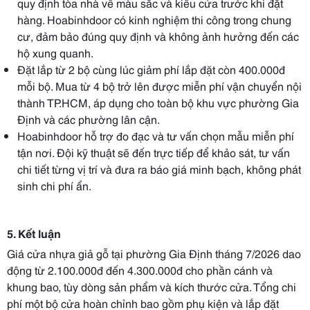
quy định tòa nhà về màu sắc và kiểu cửa trước khi đặt
hàng. Hoabinhdoor có kinh nghiệm thi công trong chung
cư, đảm bảo đúng quy định và không ảnh hưởng đến các
hộ xung quanh.
Đặt lắp từ 2 bộ cùng lúc giảm phí lắp đặt còn 400.000đ
mỗi bộ. Mua từ 4 bộ trở lên được miễn phí vận chuyển nội
thành TP.HCM, áp dụng cho toàn bộ khu vực phường Gia
Định và các phường lân cận.
Hoabinhdoor hỗ trợ đo đạc và tư vấn chọn mẫu miễn phí
tận nơi. Đội kỹ thuật sẽ đến trực tiếp để khảo sát, tư vấn
chi tiết từng vị trí và đưa ra báo giá minh bạch, không phát
sinh chi phí ẩn.
5. Kết luận
Giá cửa nhựa giả gỗ tại phường Gia Định tháng 7/2026 dao
động từ 2.100.000đ đến 4.300.000đ cho phần cánh và
khung bao, tùy dòng sản phẩm và kích thước cửa. Tổng chi
phí một bộ cửa hoàn chỉnh bao gồm phụ kiện và lắp đặt