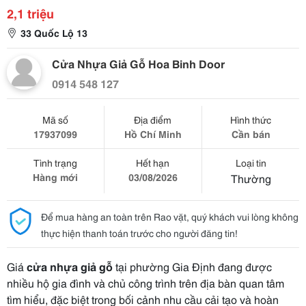
2,1 triệu
33 Quốc Lộ 13
Cửa Nhựa Giả Gỗ Hoa Binh Door
0914 548 127
Mã số
Địa điểm
Hình thức
17937099
Hồ Chí Minh
Cần bán
Tình trạng
Hết hạn
Loại tin
Hàng mới
03/08/2026
Thường
Để mua hàng an toàn trên Rao vặt, quý khách vui lòng không
thực hiện thanh toán trước cho người đăng tin!
Giá
cửa nhựa giả gỗ
tại phường Gia Định đang được
nhiều hộ gia đình và chủ công trình trên địa bàn quan tâm
tìm hiểu, đặc biệt trong bối cảnh nhu cầu cải tạo và hoàn