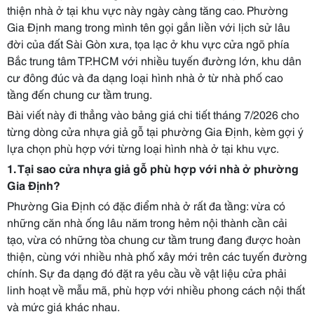
thiện nhà ở tại khu vực này ngày càng tăng cao. Phường
Gia Định mang trong mình tên gọi gắn liền với lịch sử lâu
đời của đất Sài Gòn xưa, tọa lạc ở khu vực cửa ngõ phía
Bắc trung tâm TP.HCM với nhiều tuyến đường lớn, khu dân
cư đông đúc và đa dạng loại hình nhà ở từ nhà phố cao
tầng đến chung cư tầm trung.
Bài viết này đi thẳng vào bảng giá chi tiết tháng 7/2026 cho
từng dòng cửa nhựa giả gỗ tại phường Gia Định, kèm gợi ý
lựa chọn phù hợp với từng loại hình nhà ở tại khu vực.
1. Tại sao cửa nhựa giả gỗ phù hợp với nhà ở phường
Gia Định?
Phường Gia Định có đặc điểm nhà ở rất đa tầng: vừa có
những căn nhà ống lâu năm trong hẻm nội thành cần cải
tạo, vừa có những tòa chung cư tầm trung đang được hoàn
thiện, cùng với nhiều nhà phố xây mới trên các tuyến đường
chính. Sự đa dạng đó đặt ra yêu cầu về vật liệu cửa phải
linh hoạt về mẫu mã, phù hợp với nhiều phong cách nội thất
và mức giá khác nhau.