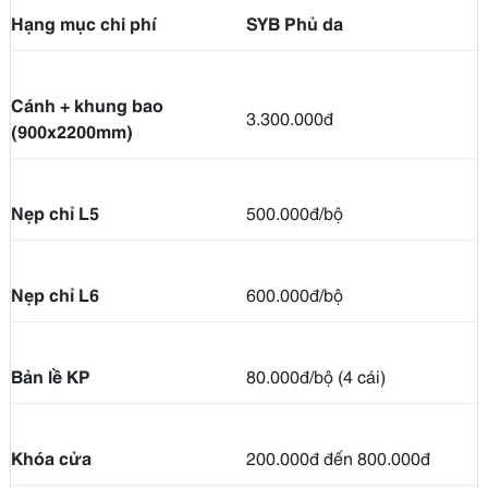
Hạng mục chi phí
SYB Phủ da
Cánh + khung bao
3.300.000đ
(900x2200mm)
Nẹp chỉ L5
500.000đ/bộ
Nẹp chỉ L6
600.000đ/bộ
Bản lề KP
80.000đ/bộ (4 cái)
Khóa cửa
200.000đ đến 800.000đ