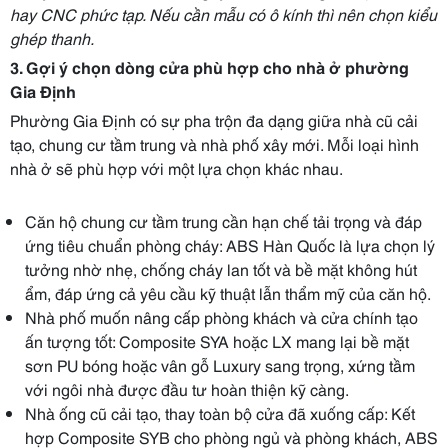
hay CNC phức tạp. Nếu cần mẫu có ô kính thì nên chọn kiểu
ghép thanh.
3. Gợi ý chọn dòng cửa phù hợp cho nhà ở phường
Gia Định
Phường Gia Định có sự pha trộn đa dạng giữa nhà cũ cải
tạo, chung cư tầm trung và nhà phố xây mới. Mỗi loại hình
nhà ở sẽ phù hợp với một lựa chọn khác nhau.
Căn hộ chung cư tầm trung cần hạn chế tải trọng và đáp
ứng tiêu chuẩn phòng cháy: ABS Hàn Quốc là lựa chọn lý
tưởng nhờ nhẹ, chống cháy lan tốt và bề mặt không hút
ẩm, đáp ứng cả yêu cầu kỹ thuật lẫn thẩm mỹ của căn hộ.
Nhà phố muốn nâng cấp phòng khách và cửa chính tạo
ấn tượng tốt: Composite SYA hoặc LX mang lại bề mặt
sơn PU bóng hoặc vân gỗ Luxury sang trọng, xứng tầm
với ngôi nhà được đầu tư hoàn thiện kỹ càng.
Nhà ống cũ cải tạo, thay toàn bộ cửa đã xuống cấp: Kết
hợp Composite SYB cho phòng ngủ và phòng khách, ABS