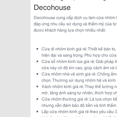
Decohouse
Decohouse cung cấp dịch vụ làm cửa nhôm kí
đáp ứng nhu cầu sử dụng và thẩm mỹ của từ
được khách hàng lựa chọn nhiều nhất:
Cửa đi nhôm kính giá rẻ: Thiết kế bản to
hiện đại và sang trọng. Phù hợp cho cửa
Cửa sổ nhôm kính lùa giá rẻ: Giải pháp ti
cửa này có độ kín cao, giúp cách âm và 
Cửa nhôm nhà vệ sinh giá rẻ: Chống ẩm,
chọn. Thường sử dụng nhôm hệ và kính 
Vách nhôm kính giá rẻ: Thay thế tường 
mở, tăng ánh sáng tự nhiên, thích hợp 
Cửa nhôm thường giá rẻ: Là lựa chọn tiết
nhưng vẫn đảm bảo độ bền và tính thẩm 
Lắp cửa nhôm kính giá rẻ theo yêu cầu: 