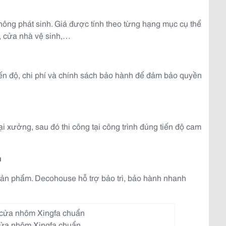
hông phát sinh. Giá được tính theo từng hạng mục cụ thể
, cửa nhà vệ sinh,…
tiến độ, chi phí và chính sách bảo hành để đảm bảo quyền
i xưởng, sau đó thi công tại công trình đúng tiến độ cam
h
sản phẩm. Decohouse hỗ trợ bảo trì, bảo hành nhanh
cửa nhôm Xingfa chuẩn