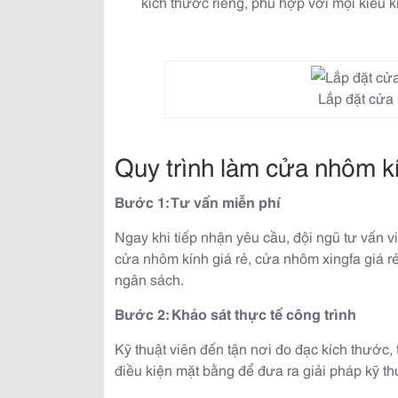
kích thước riêng, phù hợp với mọi kiểu ki
Lắp đặt cửa
Quy trình làm cửa nhôm k
Bước 1: Tư vấn miễn phí
Ngay khi tiếp nhận yêu cầu, đội ngũ tư vấn v
cửa nhôm kính giá rẻ, cửa nhôm xingfa giá r
ngân sách.
Bước 2: Khảo sát thực tế công trình
Kỹ thuật viên đến tận nơi đo đạc kích thước, 
điều kiện mặt bằng để đưa ra giải pháp kỹ th