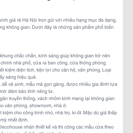
nh giá rẻ Hà Nội trọn gói với nhiều hạng mục đa dạng,
ng không gian. Dưới đây là những sản phẩm phổ biến
, khung chắc chắn, kính sáng giúp không gian trở nên
 chính nhà phố, cửa ra ban công, cửa thông phòng.
ết kiệm diện tích, tiện lợi cho căn hộ, văn phòng. Loại
lấy sáng hiệu quả.
 dễ vệ sinh, mẫu mã gọn gàng, được nhiều gia đình lựa
mờ đảm bảo tính riêng tư.
ngăn truyền thống, vách nhôm kính mang lại không gian
cho văn phòng, showroom, nhà ở.
 kiệm cho công trình nhỏ, nhà trọ, ki-ốt. Mặc dù giá thấp
mỹ nhất định.
Decohouse nhận thiết kế và thi công các mẫu cửa theo