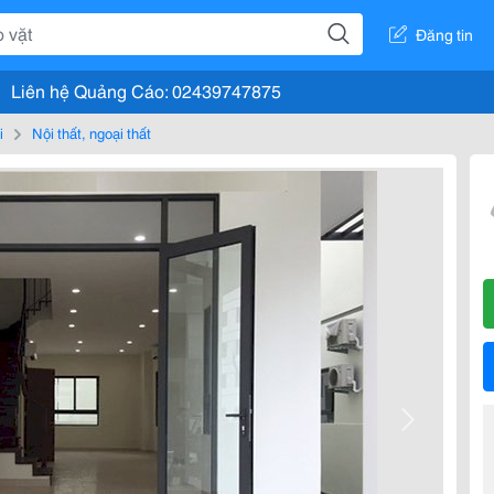
Đăng tin
Liên hệ Quảng Cáo: 02439747875
i
Nội thất, ngoại thất