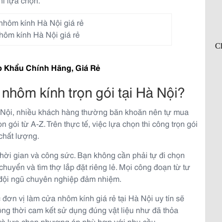
ôm kính Hà Nội giá rẻ
 Khẩu Chính Hãng, Giá Rẻ
nhôm kính trọn gói tại Hà Nội?
à Nội, nhiều khách hàng thường băn khoăn nên tự mua
ọn gói từ A-Z. Trên thực tế, việc lựa chọn thi công trọn gói
 chất lượng.
 thời gian và công sức. Bạn không cần phải tự đi chọn
chuyển và tìm thợ lắp đặt riêng lẻ. Mọi công đoạn từ tư
c đội ngũ chuyên nghiệp đảm nhiệm.
 đơn vị làm cửa nhôm kính giá rẻ tại Hà Nội uy tín sẽ
ồng thời cam kết sử dụng đúng vật liệu như đã thỏa
và lựa chọn phương án phù hợp với nhu cầu.