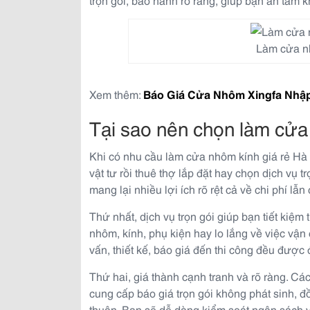
Làm cửa nh
Xem thêm:
Báo Giá Cửa Nhôm Xingfa Nhập
Tại sao nên chọn làm cửa 
Khi có nhu cầu làm cửa nhôm kính giá rẻ H
vật tư rồi thuê thợ lắp đặt hay chọn dịch vụ tr
mang lại nhiều lợi ích rõ rệt cả về chi phí lẫn
Thứ nhất, dịch vụ trọn gói giúp bạn tiết kiệm
nhôm, kính, phụ kiện hay lo lắng về việc vận 
vấn, thiết kế, báo giá đến thi công đều đượ
Thứ hai, giá thành cạnh tranh và rõ ràng. Các
cung cấp báo giá trọn gói không phát sinh, đ
thuận. Bạn sẽ dễ dàng kiểm soát ngân sách 