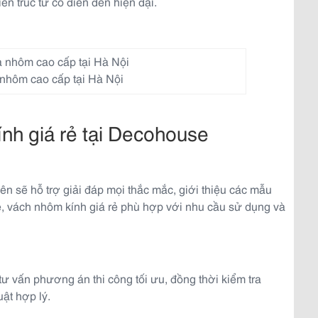
ến trúc từ cổ điển đến hiện đại.
 nhôm cao cấp tại Hà Nội
ính giá rẻ tại Decohouse
iên sẽ hỗ trợ giải đáp mọi thắc mắc, giới thiệu các mẫu
ẻ, vách nhôm kính giá rẻ phù hợp với nhu cầu sử dụng và
tư vấn phương án thi công tối ưu, đồng thời kiểm tra
uật hợp lý.