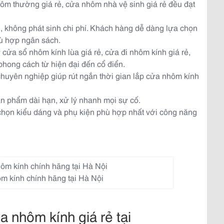
ôm thường giá rẻ, cửa nhôm nhà vệ sinh giá rẻ đều đạt
, không phát sinh chi phí. Khách hàng dễ dàng lựa chọn
ù hợp ngân sách.
ửa sổ nhôm kính lùa giá rẻ, cửa đi nhôm kính giá rẻ,
phong cách từ hiện đại đến cổ điển.
 chuyên nghiệp giúp rút ngắn thời gian lắp cửa nhôm kính
ản phẩm dài hạn, xử lý nhanh mọi sự cố.
, chọn kiểu dáng và phụ kiện phù hợp nhất với công năng
m kính chính hãng tại Hà Nội
 nhôm kính giá rẻ tại