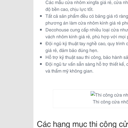
Các mẫu cửa nhôm xingfa giá rẻ, cửa nh
độ bền cao, chịu lực tốt.
Tất cả sản phẩm đều có bảng giá rõ ràng
phương án làm cửa nhôm kính giá rẻ ph
Decohouse cung cấp nhiều loại cửa như c
vách nhôm kính giá rẻ, phù hợp với mọi 
Đội ngũ kỹ thuật tay nghề cao, quy trình
giá rẻ, đảm bảo đúng hẹn.
Hỗ trợ kỹ thuật sau thi công, bảo hành s
Đội ngũ tư vấn sẵn sàng hỗ trợ thiết kế
và thẩm mỹ không gian.
Thi công cửa nhô
Các hạng mục thi công cửa