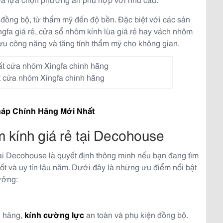
 đồng bộ, từ thẩm mỹ đến độ bền. Đặc biệt với các sản
gfa giá rẻ, cửa sổ nhôm kính lùa giá rẻ hay vách nhôm
i ưu công năng và tăng tính thẩm mỹ cho không gian.
ất cửa nhôm Xingfa chính hãng
háp Chính Hãng Mới Nhất
 kính giá rẻ tại Decohouse
ại Decohouse là quyết định thông minh nếu bạn đang tìm
tốt và uy tín lâu năm. Dưới đây là những ưu điểm nổi bật
ưởng:
h hãng,
kính cường lực
an toàn và phụ kiện đồng bộ.