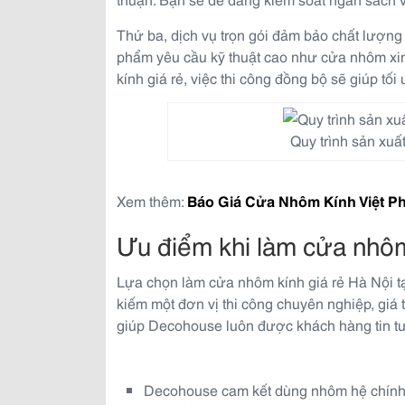
Thứ ba, dịch vụ trọn gói đảm bảo chất lượng
phẩm yêu cầu kỹ thuật cao như cửa nhôm xin
kính giá rẻ, việc thi công đồng bộ sẽ giúp tố
Quy trình sản xu
Xem thêm:
Báo Giá Cửa Nhôm Kính Việt P
Ưu điểm khi làm cửa nhôm
Lựa chọn làm cửa nhôm kính giá rẻ Hà Nội t
kiếm một đơn vị thi công chuyên nghiệp, giá 
giúp Decohouse luôn được khách hàng tin t
Decohouse cam kết dùng nhôm hệ chín