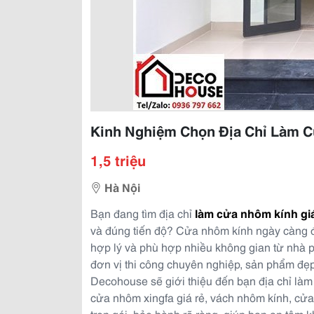
Kinh Nghiệm Chọn Địa Chỉ Làm C
1,5 triệu
Hà Nội
Bạn đang tìm địa chỉ
làm cửa nhôm kính giá
và đúng tiến độ? Cửa nhôm kính ngày càng đ
hợp lý và phù hợp nhiều không gian từ nhà 
đơn vị thi công chuyên nghiệp, sản phẩm đẹp v
Decohouse sẽ giới thiệu đến bạn địa chỉ là
cửa nhôm xingfa giá rẻ, vách nhôm kính, cửa
trọn gói, bảo hành rõ ràng, giúp bạn an tâm k