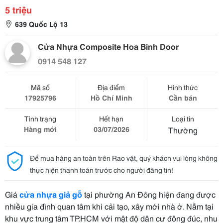
5 triệu
639 Quốc Lộ 13
Cửa Nhựa Composite Hoa Binh Door
0914 548 127
Mã số
Địa điểm
Hình thức
17925796
Hồ Chí Minh
Cần bán
Tình trạng
Hết hạn
Loại tin
Hàng mới
03/07/2026
Thường
Để mua hàng an toàn trên Rao vặt, quý khách vui lòng không
thực hiện thanh toán trước cho người đăng tin!
Giá
cửa nhựa giả gỗ
tại phường An Đông hiện đang được
nhiều gia đình quan tâm khi cải tạo, xây mới nhà ở. Nằm tại
khu vực trung tâm TP.HCM với mật độ dân cư đông đúc, nhu