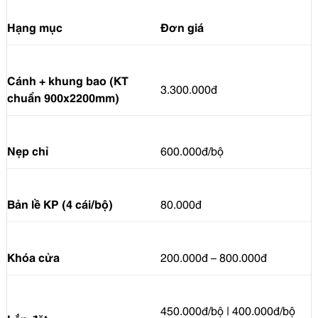
Hạng mục
Đơn giá
Cánh + khung bao (KT
3.300.000đ
chuẩn 900x2200mm)
Nẹp chỉ
600.000đ/bộ
Bản lề KP (4 cái/bộ)
80.000đ
Khóa cửa
200.000đ – 800.000đ
450.000đ/bộ | 400.000đ/bộ