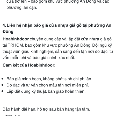
cửa trở lên – bao gồm khu vực phường An Đông và các
phường lân cận.
4. Liên hệ nhận báo giá cửa nhựa giả gỗ tại phường An
Đông
Hoabinhdoor
chuyên cung cấp và lắp đặt cửa nhựa giả gỗ
tại TP.HCM, bao gồm khu vực phường An Đông. Đội ngũ kỹ
thuật viên giàu kinh nghiệm, sẵn sàng đến tận nơi đo đạc, tư
vấn miễn phí và báo giá chính xác nhất.
Cam kết của Hoabinhdoor:
Báo giá minh bạch, không phát sinh chi phí ẩn.
Đo đạc và tư vấn chọn mẫu tận nơi miễn phí.
Lắp đặt đúng kỹ thuật, bàn giao hoàn thiện.
Bảo hành dài hạn, hỗ trợ sau bán hàng tận tâm.