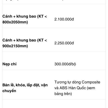
Cánh + khung bao (KT <
2.100.000đ
800x2050mm)
Cánh + khung bao (KT <
2.250.000đ
900x2150mm)
Nẹp chỉ
300.000đ/bộ
Tương tự dòng Composite
Bản lề, khóa, lắp đặt, vận
và ABS Hàn Quốc (xem
chuyển
bảng trên)