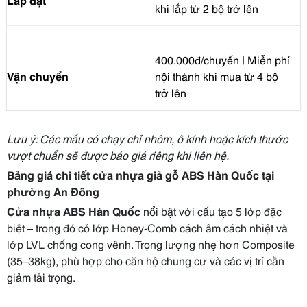
khi lắp từ 2 bộ trở lên
400.000đ/chuyến | Miễn phí
Vận chuyển
nội thành khi mua từ 4 bộ
trở lên
Lưu ý: Các mẫu có chạy chỉ nhôm, ô kính hoặc kích thước
vượt chuẩn sẽ được báo giá riêng khi liên hệ.
Bảng giá chi tiết cửa nhựa giả gỗ ABS Hàn Quốc tại
phường An Đông
Cửa nhựa ABS Hàn Quốc
nổi bật với cấu tạo 5 lớp đặc
biệt – trong đó có lớp Honey-Comb cách âm cách nhiệt và
lớp LVL chống cong vênh. Trọng lượng nhẹ hơn Composite
(35–38kg), phù hợp cho căn hộ chung cư và các vị trí cần
giảm tải trọng.