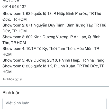
HOTLINE
0914 548 127
Showroom 1: 639 quốc lộ 13, P. Hiệp Bình Phước, TP. Thủ
Đức, TP. HCM
Showroom 2: 671 Nguyễn Duy Trinh, Bình Trưng Tây, TP. Thủ
Đức, TP. HCM
Showroom 3: 602 Kinh Dương Vương, P. An Lạc, Q. Bình
Tân, TP. HCM
Showroom 4: 10/1F Tô Ký, Thới Tam Thôn, Hóc Môn, TP.
HCM
Showroom 5: 489 Đường 23/10, P. Vĩnh Hiệp, TP. Nha Trang
Showroom 6: 235 quốc lộ 1K, P. Linh Xuân, TP. Thủ Đức, TP.
HCM
Từ khóa gợi ý:
Bình luận