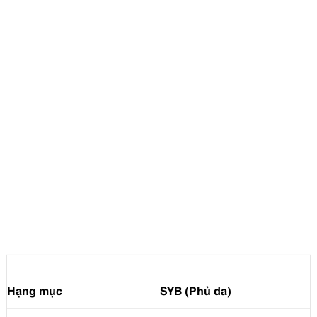
Hạng mục
SYB (Phủ da)