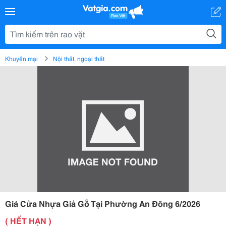
Khuyến mại
Nội thất, ngoại thất
Giá Cửa Nhựa Giả Gỗ Tại Phường An Đông 6/2026
( HẾT HẠN )