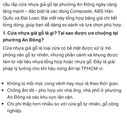
cầu lắp cửa nhựa giả gỗ tại phường An Đông ngày càng
tăng mạnh – đặc biệt là các dòng Composite, ABS Hàn
Quốc và Đài Loan. Bài viết này tổng hợp bảng giá chi tiết
từng dòng, giúp bạn dễ dàng so sánh và lựa chọn phù hợp.
1. Cửa nhựa giả gỗ là gì? Tại sao được ưa chuộng tại
phường An Đông?
Cửa nhựa giả gỗ là loại cửa có bề mặt được xử lý mô
phỏng vân gỗ tự nhiên, nhưng phần cánh và khung được
làm từ vật liệu nhựa tổng hợp hoặc nhựa gỗ. Đây là giải
pháp lý tưởng cho khí hậu nóng ẩm tại TP.HCM vì:
Không bị mối mọt, cong vênh hay mục rã theo thời gian.
Chống ẩm tốt – phù hợp với nhà ống, nhà phố ở phường
An Đông và các khu vực lân cận.
Chi phí thấp hơn nhiều so với cửa gỗ tự nhiên, gỗ công
nghiệp.