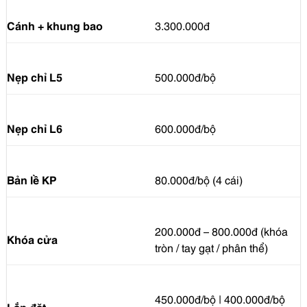
Cánh + khung bao
3.300.000đ
Nẹp chỉ L5
500.000đ/bộ
Nẹp chỉ L6
600.000đ/bộ
Bản lề KP
80.000đ/bộ (4 cái)
200.000đ – 800.000đ (khóa
Khóa cửa
tròn / tay gạt / phân thể)
450.000đ/bộ | 400.000đ/bộ
Lắp đặt