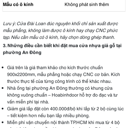
Mẫu có ô kính
Không phát sinh thêm
Lưu ý: Cửa Đài Loan đúc nguyên khối chỉ sản xuất được
mẫu phẳng, không làm được ô kính hay chạy CNC phức
tạp. Nếu cần mẫu có ô kính, hãy chọn dòng ghép thanh.
3. Những điều cần biết khi đặt mua cửa nhựa giả gỗ tại
phường An Đông
Giá trên là giá tham khảo cho kích thước chuẩn
900x2200mm, mẫu phẳng hoặc chạy CNC cơ bản. Kích
thước thực tế của từng công trình có thể khác nhau.
Nhà ống tại phường An Đông thường có khung cửa
không vuông chuẩn – Hoabinhdoor hỗ trợ đo đạc và tư
vấn miễn phí tại nhà.
Giảm giá lắp đặt còn 400.000đ/bộ khi lắp từ 2 bộ cùng lúc
– tiết kiệm hơn nếu bạn lắp nhiều phòng.
Miễn phí vận chuyển nội thành TP.HCM khi mua từ 4 bộ