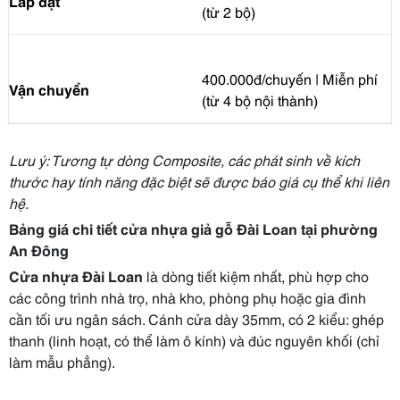
Lắp đặt
(từ 2 bộ)
400.000đ/chuyến | Miễn phí
Vận chuyển
(từ 4 bộ nội thành)
Lưu ý: Tương tự dòng Composite, các phát sinh về kích
thước hay tính năng đặc biệt sẽ được báo giá cụ thể khi liên
hệ.
Bảng giá chi tiết cửa nhựa giả gỗ Đài Loan tại phường
An Đông
Cửa nhựa Đài Loan
là dòng tiết kiệm nhất, phù hợp cho
các công trình nhà trọ, nhà kho, phòng phụ hoặc gia đình
cần tối ưu ngân sách. Cánh cửa dày 35mm, có 2 kiểu: ghép
thanh (linh hoạt, có thể làm ô kính) và đúc nguyên khối (chỉ
làm mẫu phẳng).