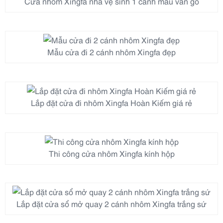
Cửa nhôm Xingfa nhà vệ sinh 1 cánh màu vân gỗ
Mẫu cửa đi 2 cánh nhôm Xingfa đẹp
Lắp đặt cửa đi nhôm Xingfa Hoàn Kiếm giá rẻ
Thi công cửa nhôm Xingfa kính hộp
Lắp đặt cửa sổ mở quay 2 cánh nhôm Xingfa trắng sứ