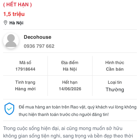
( HẾT HẠN )
1,5 triệu
Hà Nội
Decohouse
0936 797 662
Mã số
Địa điểm
Hình thức
17918644
Hà Nội
Cần bán
Tình trạng
Hết hạn
Loại tin
Hàng mới
14/06/2026
Thường
Để mua hàng an toàn trên Rao vặt, quý khách vui lòng không
thực hiện thanh toán trước cho người đăng tin!
Trong cuộc sống hiện đại, ai cũng mong muốn sở hữu
không gian sống tiện nghi, sang trọng và bền đẹp theo thời