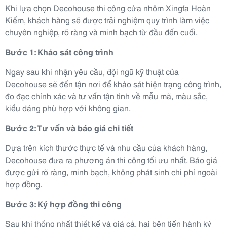
Khi lựa chọn Decohouse thi công cửa nhôm Xingfa Hoàn
Kiếm, khách hàng sẽ được trải nghiệm quy trình làm việc
chuyên nghiệp, rõ ràng và minh bạch từ đầu đến cuối.
Bước 1: Khảo sát công trình
Ngay sau khi nhận yêu cầu, đội ngũ kỹ thuật của
Decohouse sẽ đến tận nơi để khảo sát hiện trạng công trình,
đo đạc chính xác và tư vấn tận tình về mẫu mã, màu sắc,
kiểu dáng phù hợp với không gian.
Bước 2: Tư vấn và báo giá chi tiết
Dựa trên kích thước thực tế và nhu cầu của khách hàng,
Decohouse đưa ra phương án thi công tối ưu nhất. Báo giá
được gửi rõ ràng, minh bạch, không phát sinh chi phí ngoài
hợp đồng.
Bước 3: Ký hợp đồng thi công
Sau khi thống nhất thiết kế và giá cả, hai bên tiến hành ký