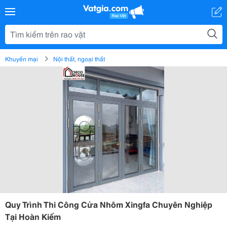
Khuyến mại
Nội thất, ngoại thất
Quy Trình Thi Công Cửa Nhôm Xingfa Chuyên Nghiệp
Tại Hoàn Kiếm