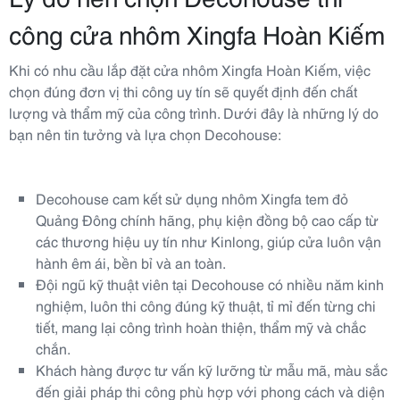
công cửa nhôm Xingfa Hoàn Kiếm
Khi có nhu cầu lắp đặt cửa nhôm Xingfa Hoàn Kiếm, việc
chọn đúng đơn vị thi công uy tín sẽ quyết định đến chất
lượng và thẩm mỹ của công trình. Dưới đây là những lý do
bạn nên tin tưởng và lựa chọn Decohouse:
Decohouse cam kết sử dụng nhôm Xingfa tem đỏ
Quảng Đông chính hãng, phụ kiện đồng bộ cao cấp từ
các thương hiệu uy tín như Kinlong, giúp cửa luôn vận
hành êm ái, bền bỉ và an toàn.
Đội ngũ kỹ thuật viên tại Decohouse có nhiều năm kinh
nghiệm, luôn thi công đúng kỹ thuật, tỉ mỉ đến từng chi
tiết, mang lại công trình hoàn thiện, thẩm mỹ và chắc
chắn.
Khách hàng được tư vấn kỹ lưỡng từ mẫu mã, màu sắc
đến giải pháp thi công phù hợp với phong cách và diện