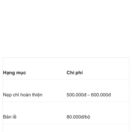
Hạng mục
Chi phí
Nẹp chỉ hoàn thiện
500.000đ – 600.000đ
Bản lề
80.000đ/bộ