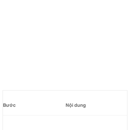
Bước
Nội dung