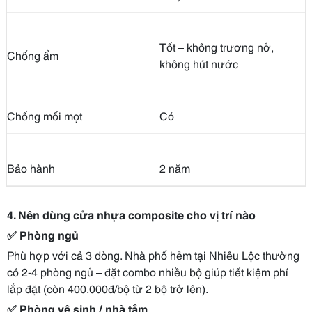
Tốt – không trương nở,
Chống ẩm
không hút nước
Chống mối mọt
Có
Bảo hành
2 năm
4. Nên dùng cửa nhựa composite cho vị trí nào
✅
Phòng ngủ
Phù hợp với cả 3 dòng. Nhà phố hẻm tại Nhiêu Lộc thường
có 2-4 phòng ngủ – đặt combo nhiều bộ giúp tiết kiệm phí
lắp đặt (còn 400.000đ/bộ từ 2 bộ trở lên).
✅
Phòng vệ sinh / nhà tắm