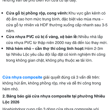
Cửa gỗ bị phồng rộp, cong vênh:
Khu vực gần kênh có
độ ẩm cao hơn mức trung bình, đặc biệt vào mùa mưa –
cửa gỗ tự nhiên và HDF thường xuống cấp nhanh sau 3-5
năm.
Cửa nhựa PVC cũ bị ố vàng, xệ bản lề:
Nhiều nhà lắp
cửa nhựa PVC từ thập niên 2000 nay đã đến lúc thay mới.
Nhà hẻm nhỏ – cần thợ thi công linh hoạt:
Hẻm 2-3m
tại Nhiêu Lộc yêu cầu đội lắp đặt có kinh nghiệm thi công
trong không gian chật, không phụ thuộc xe tải lớn.
Cửa nhựa composite
giải quyết đúng cả 3 vấn đề trên:
không hút ẩm, không phồng rộp, nhẹ và dễ thi công trong
hẻm nhỏ.
2. Bảng báo giá cửa nhựa composite tại phường Nhiêu
Lộc 2026
Hoabinhdoor cung cấp 3 dòng cửa nhựa composite với