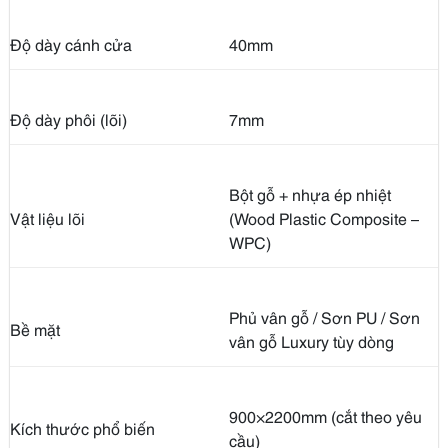
Độ dày cánh cửa
40mm
Độ dày phôi (lõi)
7mm
Bột gỗ + nhựa ép nhiệt
Vật liệu lõi
(Wood Plastic Composite –
WPC)
Phủ vân gỗ / Sơn PU / Sơn
Bề mặt
vân gỗ Luxury tùy dòng
900×2200mm (cắt theo yêu
Kích thước phổ biến
cầu)