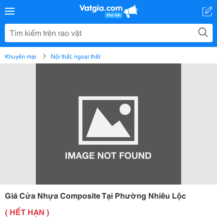
Khuyến mại
Nội thất, ngoại thất
Giá Cửa Nhựa Composite Tại Phường Nhiêu Lộc
( HẾT HẠN )