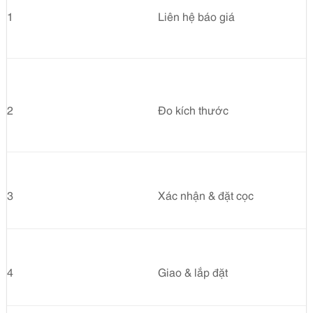
1
Liên hệ báo giá
2
Đo kích thước
3
Xác nhận & đặt cọc
4
Giao & lắp đặt