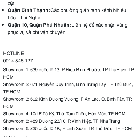
cận
Quận Bình Thạnh:
Các phường giáp ranh kênh Nhiêu
Lộc – Thị Nghè
Quận 10, Quận Phú Nhuận:
Liên hệ để xác nhận vùng
phục vụ và phí vận chuyển
HOTLINE
0914 548 127
Showroom 1: 639 quốc lộ 13, P. Hiệp Bình Phước, TP. Thủ Đức, TP.
HCM
Showroom 2: 671 Nguyễn Duy Trinh, Bình Trưng Tây, TP. Thủ Đức,
TP. HCM
Showroom 3: 602 Kinh Dương Vương, P. An Lạc, Q. Bình Tân, TP.
HCM
Showroom 4: 10/1F Tô Ký, Thới Tam Thôn, Hóc Môn, TP. HCM
Showroom 5: 489 Đường 23/10, P. Vĩnh Hiệp, TP. Nha Trang
Showroom 6: 235 quốc lộ 1K, P. Linh Xuân, TP. Thủ Đức, TP. HCM
Từ khóa gợi ý: