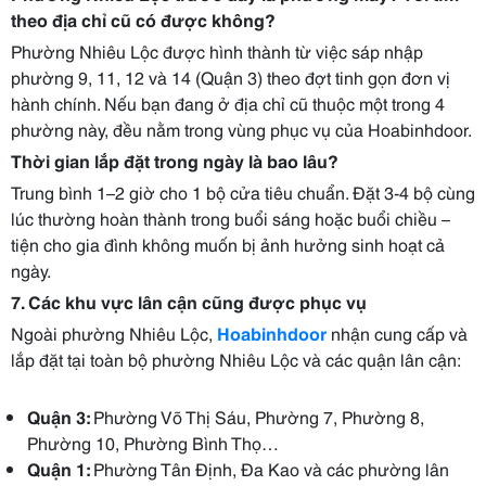
theo địa chỉ cũ có được không?
Phường Nhiêu Lộc được hình thành từ việc sáp nhập
phường 9, 11, 12 và 14 (Quận 3) theo đợt tinh gọn đơn vị
hành chính. Nếu bạn đang ở địa chỉ cũ thuộc một trong 4
phường này, đều nằm trong vùng phục vụ của Hoabinhdoor.
Thời gian lắp đặt trong ngày là bao lâu?
Trung bình 1–2 giờ cho 1 bộ cửa tiêu chuẩn. Đặt 3-4 bộ cùng
lúc thường hoàn thành trong buổi sáng hoặc buổi chiều –
tiện cho gia đình không muốn bị ảnh hưởng sinh hoạt cả
ngày.
7. Các khu vực lân cận cũng được phục vụ
Ngoài phường Nhiêu Lộc,
Hoabinhdoor
nhận cung cấp và
lắp đặt tại toàn bộ phường Nhiêu Lộc và các quận lân cận:
Quận 3:
Phường Võ Thị Sáu, Phường 7, Phường 8,
Phường 10, Phường Bình Thọ…
Quận 1:
Phường Tân Định, Đa Kao và các phường lân