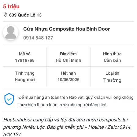
5 triệu
639 Quốc Lộ 13
Cửa Nhựa Composite Hoa Binh Door
0914 548 127
Mã số
Địa điểm
Hình thức
17916768
Hồ Chí Minh
Cần bán
Tình trạng
Hết hạn
Loại tin
Hàng mới
10/06/2026
Thường
Để mua hàng an toàn trên Rao vặt, quý khách vui lòng không
thực hiện thanh toán trước cho người đăng tin!
Hoabinhdoor cung cấp và lắp đặt cửa nhựa composite tại
phường Nhiêu Lộc. Báo giá miễn phí – Hotline / Zalo: 0914
548 127