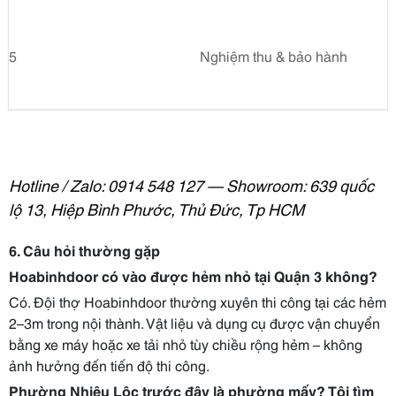
5
Nghiệm thu & bảo hành
Hotline / Zalo: 0914 548 127 — Showroom: 639 quốc
lộ 13, Hiệp Bình Phước, Thủ Đức, Tp HCM
6. Câu hỏi thường gặp
Hoabinhdoor có vào được hẻm nhỏ tại Quận 3 không?
Có. Đội thợ Hoabinhdoor thường xuyên thi công tại các hẻm
2–3m trong nội thành. Vật liệu và dụng cụ được vận chuyển
bằng xe máy hoặc xe tải nhỏ tùy chiều rộng hẻm – không
ảnh hưởng đến tiến độ thi công.
Phường Nhiêu Lộc trước đây là phường mấy? Tôi tìm