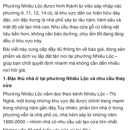
Phường Nhiêu Lộc được hình thành từ việc sáp nhập các
phường 9, 11, 12, 14 cũ, là khu vực dân cư hiện hữu dày
đặc, với đặc trưng là nhà phố xây từ lâu năm, hẻm sâu và
mật độ cải tạo nhà cao. Nhu cầu thay cửa gỗ cũ bằng vật
liệu bền hơn, không cần bảo dưỡng, chịu ẩm tốt đang tăng
đều ở khu vực này.
Bài viết này cung cấp đầy đủ thông tin về báo giá, dòng sản
phẩm và dịch vụ lắp đặt tận nơi tại phường Nhiêu Lộc –
giúp bạn chốt quyết định nhanh mà không cần đến nhiều
nơi hỏi giá.
1. Đặc thù nhà ở tại phường Nhiêu Lộc và nhu cầu thay
cửa
Phường Nhiêu Lộc nằm dọc theo kênh Nhiêu Lộc – Thị
Nghè, một trong những khu vực đã được chỉnh trang mạnh
trong những năm gần đây. Tuy nhiên, phần lớn nhà ở trong
phường vẫn là nhà phố cũ, nhà hẻm xây từ những năm
1990-2000 – nhóm nhà có nhu cầu cải tạo cửa lớn nhất.
Những vấn đề phổ biến với cửa cũ tại đây: