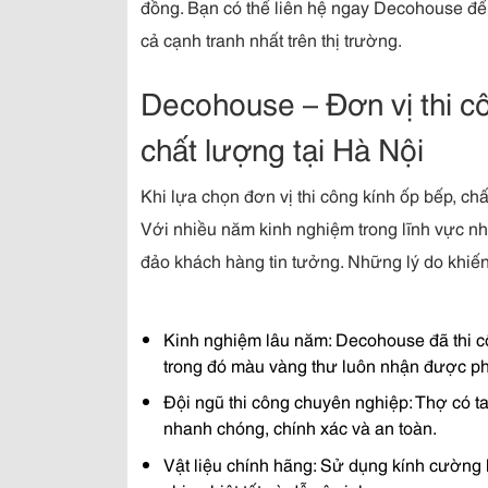
đồng. Bạn có thể liên hệ ngay Decohouse để 
cả cạnh tranh nhất trên thị trường.
Decohouse – Đơn vị thi cô
chất lượng tại Hà Nội
Khi lựa chọn đơn vị thi công kính ốp bếp, ch
Với nhiều năm kinh nghiệm trong lĩnh vực nh
đảo khách hàng tin tưởng. Những lý do khi
Kinh nghiệm lâu năm: Decohouse đã thi cô
trong đó màu vàng thư luôn nhận được phả
Đội ngũ thi công chuyên nghiệp: Thợ có ta
nhanh chóng, chính xác và an toàn.
Vật liệu chính hãng: Sử dụng kính cường