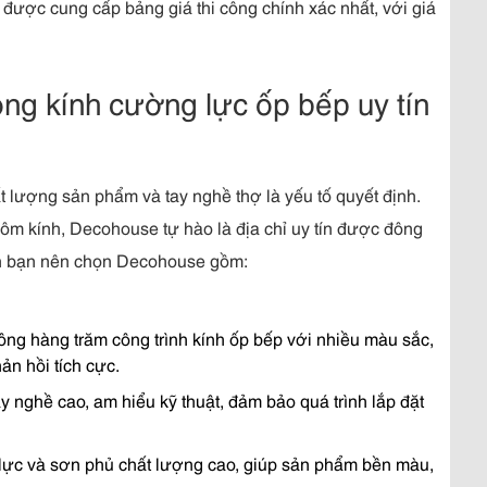
được cung cấp bảng giá thi công chính xác nhất, với giá
ng kính cường lực ốp bếp uy tín
ất lượng sản phẩm và tay nghề thợ là yếu tố quyết định.
ôm kính, Decohouse tự hào là địa chỉ uy tín được đông
ến bạn nên chọn Decohouse gồm:
ng hàng trăm công trình kính ốp bếp với nhiều màu sắc,
n hồi tích cực.
y nghề cao, am hiểu kỹ thuật, đảm bảo quá trình lắp đặt
 lực và sơn phủ chất lượng cao, giúp sản phẩm bền màu,