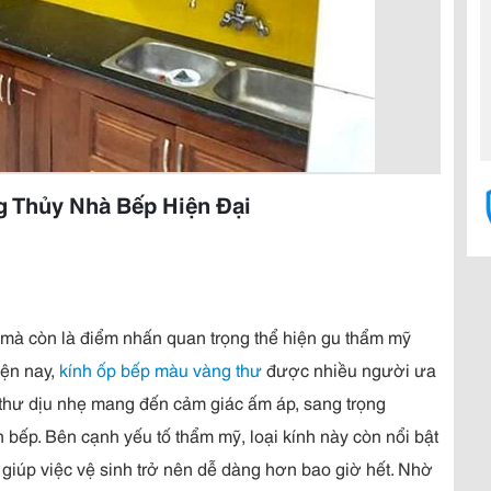
 Thủy Nhà Bếp Hiện Đại
mà còn là điểm nhấn quan trọng thể hiện gu thẩm mỹ
iện nay,
kính ốp bếp màu vàng thư
được nhiều người ưa
 thư dịu nhẹ mang đến cảm giác ấm áp, sang trọng
ếp. Bên cạnh yếu tố thẩm mỹ, loại kính này còn nổi bật
iúp việc vệ sinh trở nên dễ dàng hơn bao giờ hết. Nhờ