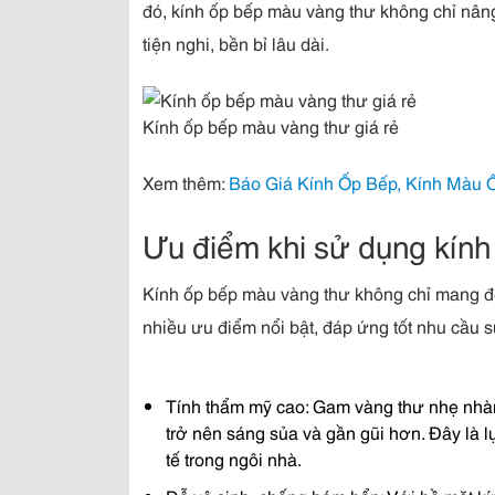
đó, kính ốp bếp màu vàng thư không chỉ nân
tiện nghi, bền bỉ lâu dài.
Kính ốp bếp màu vàng thư giá rẻ
Xem thêm:
Báo Giá Kính Ốp Bếp, Kính Màu 
Ưu điểm khi sử dụng kín
Kính ốp bếp màu vàng thư không chỉ mang đ
nhiều ưu điểm nổi bật, đáp ứng tốt nhu cầu s
Tính thẩm mỹ cao: Gam vàng thư nhẹ nhàn
trở nên sáng sủa và gần gũi hơn. Đây là 
tế trong ngôi nhà.