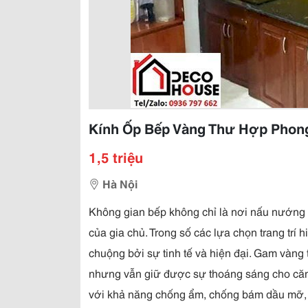
Kính Ốp Bếp Vàng Thư Hợp Phong
1,5 triệu
Hà Nội
Không gian bếp không chỉ là nơi nấu nướng 
của gia chủ. Trong số các lựa chọn trang trí h
chuộng bởi sự tinh tế và hiện đại. Gam vàng
nhưng vẫn giữ được sự thoáng sáng cho căn b
với khả năng chống ẩm, chống bám dầu mỡ, g