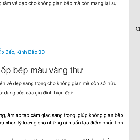
g tầm vẻ đẹp cho không gian bếp mà còn mang lại sự
Ốp Bếp, Kính Bếp 3D
h ốp bếp màu vàng thư
ến vẻ đẹp sang trọng cho không gian mà còn sở hữu
ử dụng của các gia đình hiện đại:
g, ấm áp tạo cảm giác sang trọng, giúp không gian bếp
lựa chọn lý tưởng cho những ai muốn tạo điểm nhấn tinh