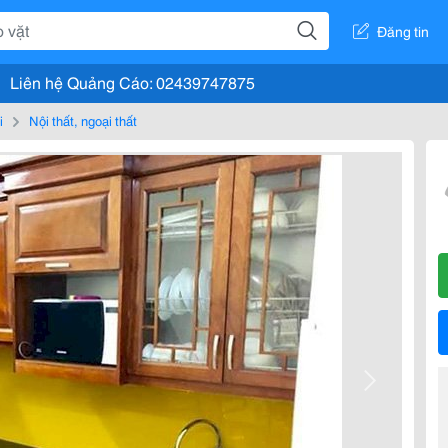
Đăng tin
Liên hệ Quảng Cáo: 02439747875
i
Nội thất, ngoại thất