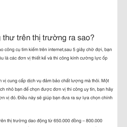
thư trên thị trường ra sao?
 công cụ tìm kiếm trên internet,sau 5 giây chờ đợi, bạn
u là các đơn vị thiết kế và thi công kính cường lực ốp
n vị cung cấp dịch vụ đảm bảo chất lượng mà thôi. Một
ch nhỏ bạn để chọn được đơn vị thi công uy tín, bạn hãy
 đơn vị đó. Điều này sẽ giúp bạn đưa ra sự lựa chọn chính
rên thị trường dao động từ 650.000 đồng – 800.000