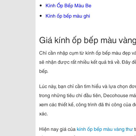
Kính Ốp Bếp Màu Be
Kính ốp bếp màu ghi
Giá kính ốp bếp màu vàng 
Chỉ cần nhập cụm từ kính ốp bếp màu đẹp vào
sẽ nhận được rất nhiều kết quả trả về. Đây đề
bếp.
Lúc này, bạn chỉ cần tìm hiểu và lựa chọn đơ
trong những tiêu chí đầu tiên, Decohouse má
xem các thiết kế, công trình đã thi công của
xác.
Hiện nay giá của
kính ốp bếp màu vàng thư
t