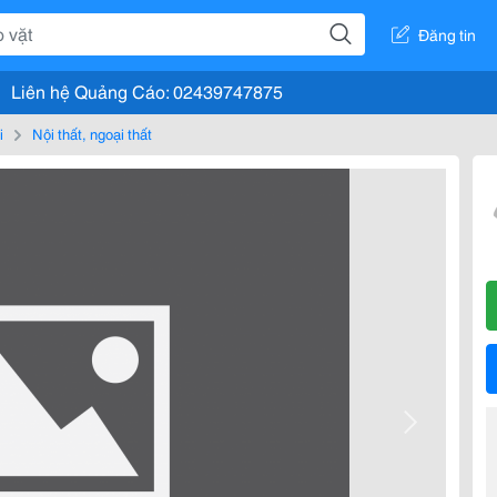
Đăng tin
Liên hệ Quảng Cáo: 02439747875
i
Nội thất, ngoại thất