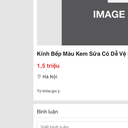
Kính Bếp Màu Kem Sữa Có Dễ Vệ
1,5 triệu
Hà Nội
Từ khóa gợi ý:
Bình luận