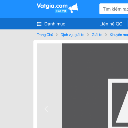
Danh mục
Liên hệ QC
Trang Chủ
Dịch vụ, giải trí
Giải trí
Khuyến mạ