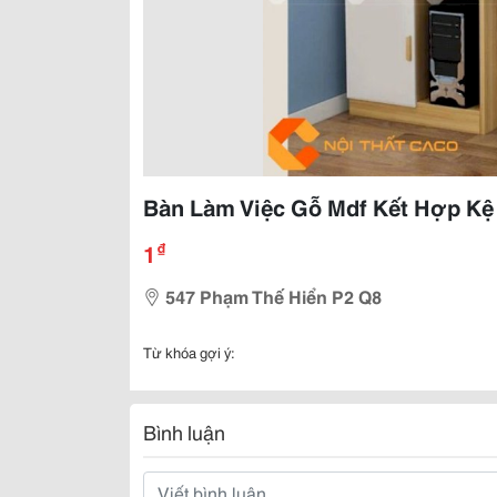
Bàn Làm Việc Gỗ Mdf Kết Hợp Kệ
₫
1
547 Phạm Thế Hiển P2 Q8
Từ khóa gợi ý:
Bình luận