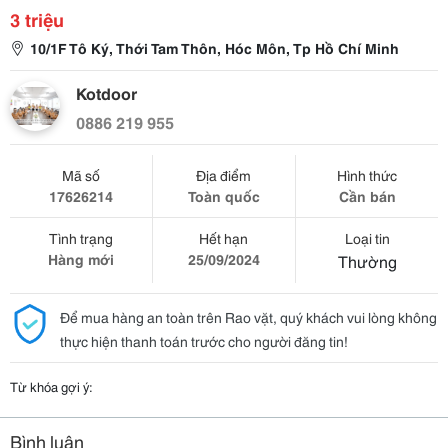
3 triệu
10/1F Tô Ký, Thới Tam Thôn, Hóc Môn, Tp Hồ Chí Minh
Kotdoor
0886 219 955
Mã số
Địa điểm
Hình thức
17626214
Toàn quốc
Cần bán
Tình trạng
Hết hạn
Loại tin
Hàng mới
25/09/2024
Thường
Để mua hàng an toàn trên Rao vặt, quý khách vui lòng không
thực hiện thanh toán trước cho người đăng tin!
Từ khóa gợi ý:
Bình luận