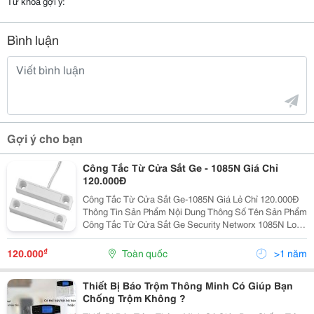
Từ khóa gợi ý:
Bình luận
Gợi ý cho bạn
Công Tắc Từ Cửa Sắt Ge - 1085N Giá Chỉ
120.000Đ
Công Tắc Từ Cửa Sắt Ge-1085N Giá Lẻ Chỉ 120.000Đ
Thông Tin Sản Phẩm Nội Dung Thông Số Tên Sản Phẩm
Công Tắc Từ Cửa Sắt Ge Security Networx 1085N Loại
Sản Phẩm Thiết Bị Báo Trộm Networx Hãng Sản Xuất
Networx Mã Sản Phẩm 1085N ...
₫
120.000
Toàn quốc
>1 năm
Thiết Bị Báo Trộm Thông Minh Có Giúp Bạn
Chống Trộm Không ?