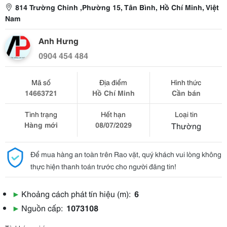
814 Trường Chinh ,Phường 15, Tân Bình, Hồ Chí Minh, Việt
Nam
Anh Hưng
0904 454 484
Mã số
Địa điểm
Hình thức
14663721
Hồ Chí Minh
Cần bán
Tình trạng
Hết hạn
Loại tin
Hàng mới
08/07/2029
Thường
Để mua hàng an toàn trên Rao vặt, quý khách vui lòng không
thực hiện thanh toán trước cho người đăng tin!
▶
Khoảng cách phát tín hiệu (m):
6
▶
Nguồn cấp:
1073108