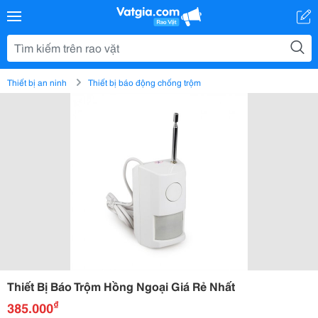
Thiết bị an ninh
Thiết bị báo động chống trộm
Thiết Bị Báo Trộm Hồng Ngoại Giá Rẻ Nhất
₫
385.000