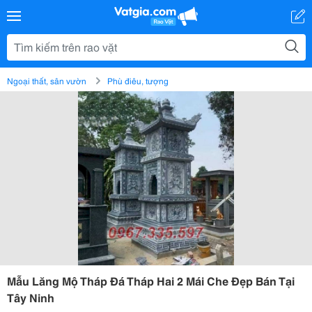
Ngoại thất, sân vườn
Phù điêu, tượng
Mẫu Lăng Mộ Tháp Đá Tháp Hai 2 Mái Che Đẹp Bán Tại
Tây Ninh