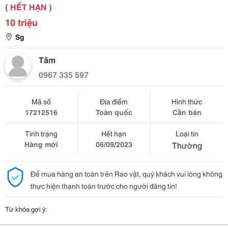
( HẾT HẠN )
10 triệu
Sg
Tâm
0967 335 597
Mã số
Địa điểm
Hình thức
17212516
Toàn quốc
Cần bán
Tình trạng
Hết hạn
Loại tin
Hàng mới
06/09/2023
Thường
Để mua hàng an toàn trên Rao vặt, quý khách vui lòng không
thực hiện thanh toán trước cho người đăng tin!
Từ khóa gợi ý: