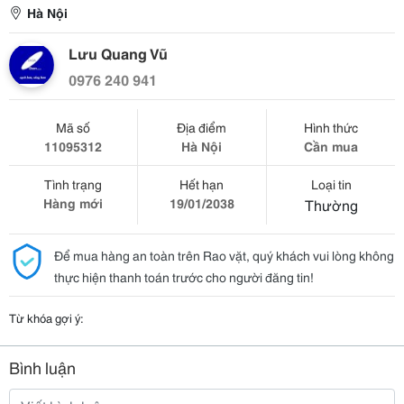
Hà Nội
Lưu Quang Vũ
0976 240 941
Mã số
Địa điểm
Hình thức
11095312
Hà Nội
Cần mua
Tình trạng
Hết hạn
Loại tin
Hàng mới
19/01/2038
Thường
Để mua hàng an toàn trên Rao vặt, quý khách vui lòng không
thực hiện thanh toán trước cho người đăng tin!
Từ khóa gợi ý:
Bình luận