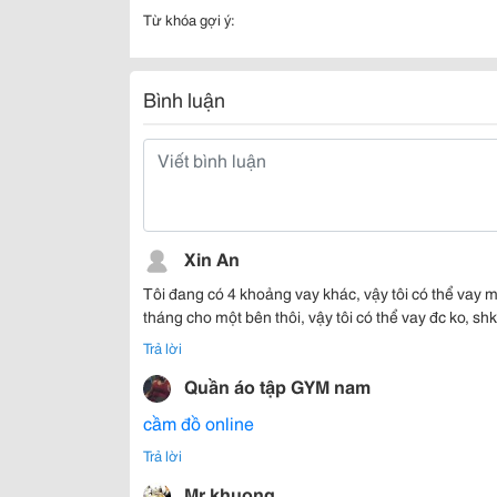
Từ khóa gợi ý:
Bình luận
Xin An
Tôi đang có 4 khoảng vay khác, vậy tôi có thể vay m
tháng cho một bên thôi, vậy tôi có thể vay đc ko, sh
Trả lời
Quần áo tập GYM nam
cầm đồ online
Trả lời
Mr khuong