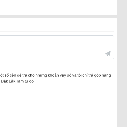
ột số tiền để trả cho những khoản vay đó và tôi chỉ trả góp hàng
k Đăk Lăk, làm tự do