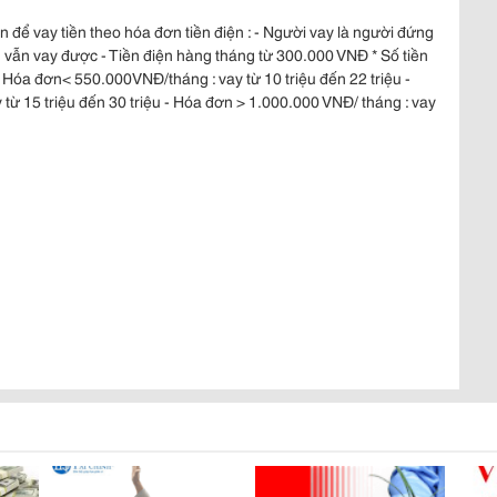
ện để vay tiền theo hóa đơn tiền điện : - Người vay là người đứng
 vẫn vay được - Tiền điện hàng tháng từ 300.000 VNĐ * Số tiền
 Hóa đơn< 550.000VNĐ/tháng : vay từ 10 triệu đến 22 triệu -
 15 triệu đến 30 triệu - Hóa đơn > 1.000.000 VNĐ/ tháng : vay