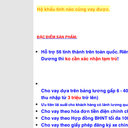
Hộ khẩu tỉnh nào cũng vay được.
ĐẶC ĐIỂM SẢN PHẨM:
Hỗ trợ 56 tỉnh thành trên toàn quốc. Ri
Dương thì
ko cần xác nhận tạm trú
!
Cho vay dựa trên bảng lương gấp 6 - 40
t
hu nhập từ
3 triệu
trở lên)
Ưu tiên lãi suất cho khách hàng có lãnh lương qua
Cho vay theo hóa đơn tiền điện chính chủ
Cho vay theo Hợp đồng BHNT tối đa 100tr
Cho vay theo giấy phép đăng ký xe chính