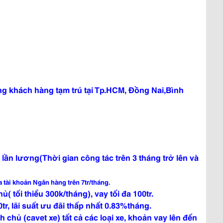
êng khách hàng tạm trú tại Tp.HCM, Đồng Nai,Bình
 lần lương(
Thời gian công tác trên 3 tháng
trở lên và
 tài khoản Ngân hàng trên 7tr/tháng.
( tối thiểu 300k/tháng), vay tối đa 100tr.
, lãi suất ưu đãi thấp nhất 0.83%tháng.
 chủ (cavet xe) tất cả các loại xe, khoản vay lên đến