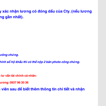
ấy xác nhận lương
có đóng dấu của Cty
. (nếu lương
ng gần nhất).
n công chứng.
nh sổ hộ khẩu thì có thể nộp 2 bản photo công chứng.
 tư vấn tài chính cá nhân:
ương: 0937 96 30 36
viên sau để biết thêm thông tin chi tiết và nhận