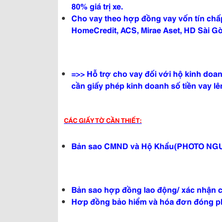
80% giá trị xe.
Cho vay theo hợp đồng vay vốn tín chấp
HomeCredit, ACS, Mirae Aset, HD Sài Gòn
=>> Hỗ trợ cho vay đối với hộ kinh do
cần giấy phép kinh doanh số tiền vay lên
CÁC GIẤY TỜ CẦN THIẾT:
Bản sao CMND và Hộ Khẩu(PHOTO NGU
Bản sao hợp đồng lao động/ xác nhận 
Hơp đồng bảo hiểm và hóa đơn đóng ph