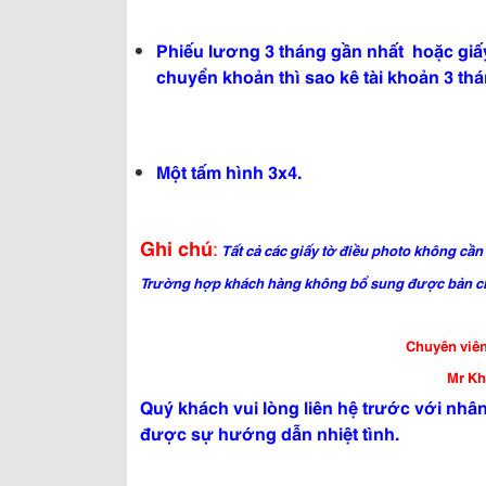
Phiếu lương 3 tháng gần nhất hoặc gi
chuyển khoản thì sao kê tài khoản 3 thá
Một tấm hình 3x4.
Ghi chú
:
Tất cả các giấy tờ điều photo không cầ
Trường hợp khách hàng không bổ sung được bản chí
Chuyên viên
Mr Kh
Quý khách vui lòng liên hệ trước với nhân 
được sự hướng dẫn nhiệt tình.