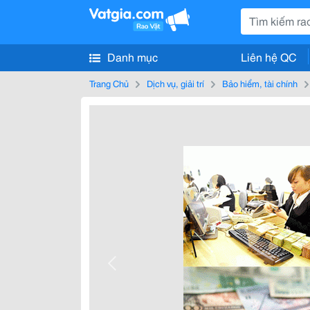
Danh mục
Liên hệ QC
Trang Chủ
Dịch vụ, giải trí
Bảo hiểm, tài chính