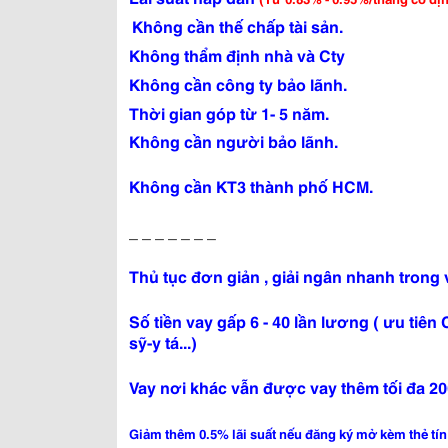
Không cần thế chấp tài sản.
Không thẩm định nhà và Cty
Không cần công ty bảo lãnh.
Thời gian góp từ 1- 5 năm.
Không cần người bảo lãnh.
Không cần KT3 thành phố HCM.
_ _ _ _ _ _ _
Thủ tục đơn giản , giải ngân nhanh trong 
Số tiền vay gấp 6 - 40 lần lương ( ưu tiê
sỹ-y tá...)
Vay nơi khác vẫn được vay thêm tối đa 200
Giảm thêm 0.5% lãi suất nếu đăng ký mở kèm thẻ tín