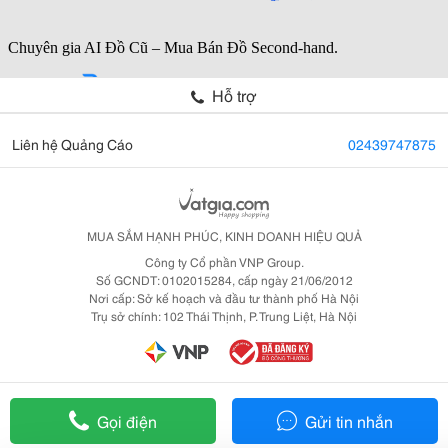
Hỗ trợ
Liên hệ Quảng Cáo
02439747875
MUA SẮM HẠNH PHÚC, KINH DOANH HIỆU QUẢ
Công ty Cổ phần VNP Group.
Số GCNDT: 0102015284, cấp ngày 21/06/2012
Nơi cấp: Sở kế hoạch và đầu tư thành phố Hà Nội
Trụ sở chính: 102 Thái Thịnh, P. Trung Liệt, Hà Nội
Gọi điện
Gửi tin nhắn