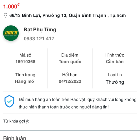
₫
1.000
66/13 Bình Lợi, Phường 13, Quận Bình Thạnh , Tp.hcm
Đạt Phụ Tùng
0933 121 417
Mã số
Địa điểm
Hình thức
16910368
Toàn quốc
Cần bán
Tình trạng
Hết hạn
Loại tin
Hàng mới
04/12/2022
Thường
Để mua hàng an toàn trên Rao vặt, quý khách vui lòng không
thực hiện thanh toán trước cho người đăng tin!
Từ khóa gợi ý:
Bình luận