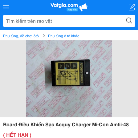
Phụ tùng, đồ chơi ôtô
Phụ tùng ô tô khác
Board Điều Khiển Sạc Acquy Charger Mi-Con Amtii-48
( HẾT HẠN )