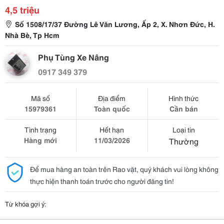
4,5 triệu
Số 1508/17/37 Đường Lê Văn Lương, Ấp 2, X. Nhơn Đức, H.
Nhà Bè, Tp Hcm
Phụ Tùng Xe Nâng
0917 349 379
Mã số
Địa điểm
Hình thức
15979361
Toàn quốc
Cần bán
Tình trạng
Hết hạn
Loại tin
Hàng mới
11/03/2026
Thường
Để mua hàng an toàn trên Rao vặt, quý khách vui lòng không
thực hiện thanh toán trước cho người đăng tin!
Từ khóa gợi ý: