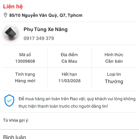
Liên hệ
85/10 Nguyễn Văn Quỳ, Q7, Tphcm
Phụ Tùng Xe Nâng
0917 349 379
Mã số
Địa điểm
Hình thức
13009808
Cà Mau
Cần bán
Tình trạng
Hết hạn
Loại tin
Hàng mới
11/03/2026
Thường
Để mua hàng an toàn trên Rao vặt, quý khách vui lòng không
thực hiện thanh toán trước cho người đăng tin!
Từ khóa gợi ý:
Bình luận