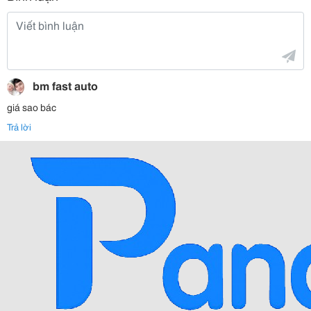
bm fast auto
giá sao bác
Trả lời