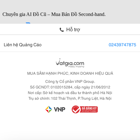
Hỗ trợ
Liên hệ Quảng Cáo
02439747875
MUA SẮM HẠNH PHÚC, KINH DOANH HIỆU QUẢ
Công ty Cổ phần VNP Group.
Số GCNDT: 0102015284, cấp ngày 21/06/2012
Nơi cấp: Sở kế hoạch và đầu tư thành phố Hà Nội
Trụ sở chính: 102 Thái Thịnh, P. Trung Liệt, Hà Nội