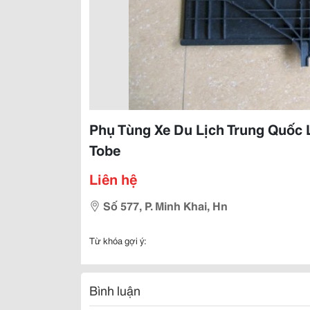
Phụ Tùng Xe Du Lịch Trung Quốc Li
Tobe
Liên hệ
Số 577, P. Minh Khai, Hn
Từ khóa gợi ý:
Bình luận