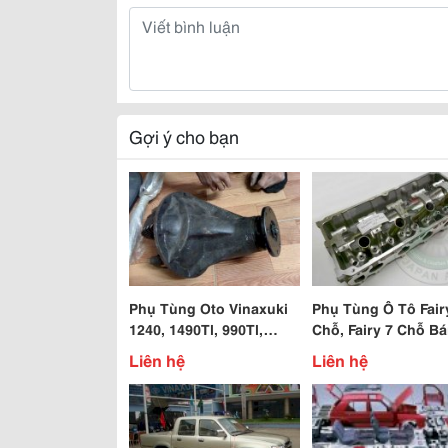
Gợi ý cho bạn
Phụ Tùng Oto Vinaxuki
Phụ Tùng Ô Tô Fair
1240, 1490Tl, 990Tl,
Chỗ, Fairy 7 Chỗ Bá
3500Tl, 1021, 1022,
- Pickup Cac Loại
Liên hệ
Liên hệ
1990Ba, 4500Tl
Vinaxuki