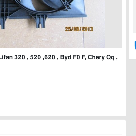
fan 320 , 520 ,620 , Byd F0 F, Chery Qq ,