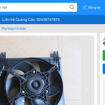
Đăng tin
Liên hệ Quảng Cáo: 02439747875
Phụ tùng ô tô khác