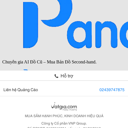
Hỗ trợ
Liên hệ Quảng Cáo
02439747875
MUA SẮM HẠNH PHÚC, KINH DOANH HIỆU QUẢ
Công ty Cổ phần VNP Group.