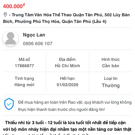
₫
400.000
- Trung Tâm Văn Hóa Thể Thao Quận Tân Phú, 502 Lũy Bán
Bích, Phường Phú Thọ Hòa, Quận Tân Phú (Lầu 4)
Ngọc Lan
0906 606 107
Mã số
Địa điểm
Hình thức
17886877
Hồ Chí Minh
Cần bán
Tình trạng
Hết hạn
Loại tin
Hàng mới
01/02/2026
Thường
Để mua hàng an toàn trên Rao vặt, quý khách vui lòng không
thực hiện thanh toán trước cho người đăng tin!
  Thiếu nhi từ 3 tuổi - 12 tuổi là lứa tuổi tốt nhất để tiếp cận 
với bộ môn nhảy hiện đại nhằm tạo một nền tảng cơ bản thật 