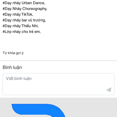
#Dạy nhảy Urban Dance,
#Dạy Nhảy Choreography,
#Dạy nhảy TikTok,
#Dạy nhảy bar vũ trường,
#Dạy nhảy Thiếu Nhi,
#Lớp nhảy cho trẻ em,
Từ khóa gợi ý:
Bình luận