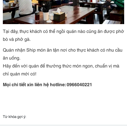
Tại đây, thực khách có thể ngồi quán nào cũng ăn được phở
bò và phở gà.
Quán nhận Ship món ăn tận nơi cho thực khách có nhu cầu
ăn uống.
Hãy đến với quán để thưởng thức món ngon, chuẩn vị mà
chỉ quán mới có!
Mọi chi tiết xin liên hệ hotline: 0966040221
Từ khóa gợi ý: