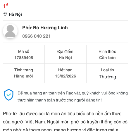
₫
1
Hà Nội
Phở Bò Hương Linh
0966 040 221
Mã số
Địa điểm
Hình thức
17889405
Hà Nội
Cần bán
Tình trạng
Hết hạn
Loại tin
Hàng mới
13/02/2026
Thường
Để mua hàng an toàn trên Rao vặt, quý khách vui lòng không
thực hiện thanh toán trước cho người đăng tin!
Phở từ lâu được coi là món ăn tiêu biểu cho nền ẩm thực
của người Việt Nam. Ngoài món phở bò truyền thống còn có
món phở gà thơm ngon, mang hương vị đặc trưng mà ai