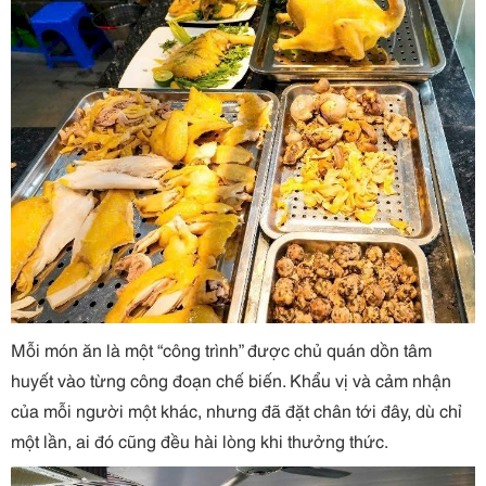
Mỗi món ăn là một “công trình” được chủ quán dồn tâm
huyết vào từng công đoạn chế biến. Khẩu vị và cảm nhận
của mỗi người một khác, nhưng đã đặt chân tới đây, dù chỉ
một lần, ai đó cũng đều hài lòng khi thưởng thức.