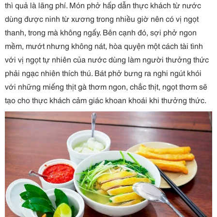
thì quả là lãng phí. Món phở hấp dẫn thực khách từ nước
dùng được ninh từ xương trong nhiều giờ nên có vị ngọt
thanh, trong mà không ngấy. Bên cạnh đó, sợi phở ngon
mềm, mướt nhưng không nát, hòa quyện một cách tài tình
với vị ngọt tự nhiên của nước dùng làm người thưởng thức
phải ngạc nhiên thích thú. Bát phở bưng ra nghi ngút khói
với những miếng thịt gà thơm ngon, chắc thịt, ngọt thơm sẽ
tạo cho thực khách cảm giác khoan khoái khi thưởng thức.