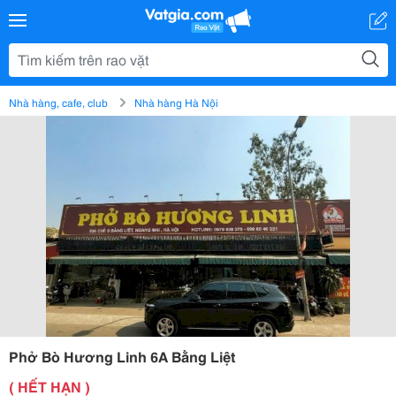
Nhà hàng, cafe, club
Nhà hàng Hà Nội
Phở Bò Hương Linh 6A Bằng Liệt
( HẾT HẠN )