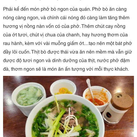
Phải kể đến món phở bò ngon của quán. Phở bò ăn càng
nóng càng ngon, và chính cái nóng đó càng làm tăng thêm
hương vị nồng nàn vốn có của phở. Thêm chút cay nồng
của ớt tươi, chút vị chua của chanh, hay hương thơm của
rau hành, kèm với vài muỗng giấm ớt…tạo nên một bát phở
đầy lôi cuốn. Thịt bò được thái vừa ăn nên mềm mà vẫn giữ
được độ tươi ngon và dinh dưỡng của thịt, nước phở đậm
đà, thơm ngon sẽ là món ăn ấn tượng với mỗi thực khách.