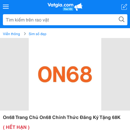
Viễn thông
Sim số đẹp
On68 Trang Chủ On68 Chính Thức Đăng Ký Tặng 68K
( HẾT HẠN )