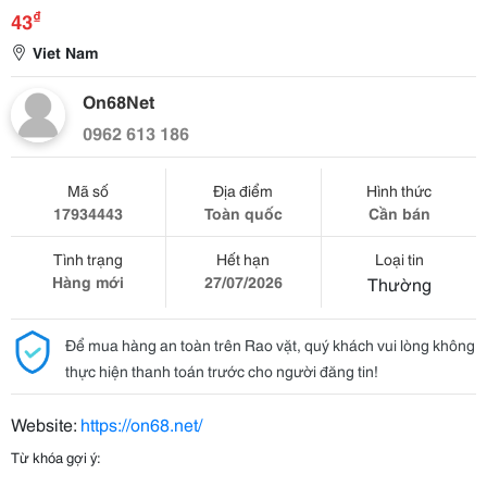
₫
43
Viet Nam
On68Net
0962 613 186
Mã số
Địa điểm
Hình thức
17934443
Toàn quốc
Cần bán
Tình trạng
Hết hạn
Loại tin
Hàng mới
27/07/2026
Thường
Để mua hàng an toàn trên Rao vặt, quý khách vui lòng không
thực hiện thanh toán trước cho người đăng tin!
Website:
https://on68.net/
Từ khóa gợi ý: