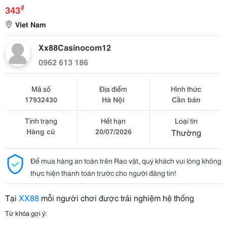
₫
343
Viet Nam
Xx88Casinocom12
0962 613 186
Mã số
Địa điểm
Hình thức
17932430
Hà Nội
Cần bán
Tình trạng
Hết hạn
Loại tin
Hàng cũ
20/07/2026
Thường
Để mua hàng an toàn trên Rao vặt, quý khách vui lòng không
thực hiện thanh toán trước cho người đăng tin!
Tại
XX88
mỗi người chơi được trải nghiệm hệ thống
Từ khóa gợi ý: