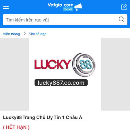
Viễn thông
Sim số đẹp
Lucky88 Trang Chủ Uy Tín 1 Châu Á
( HẾT HẠN )