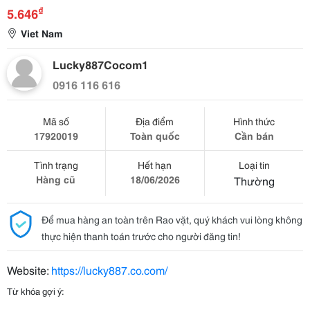
₫
5.646
Viet Nam
Lucky887Cocom1
0916 116 616
Mã số
Địa điểm
Hình thức
17920019
Toàn quốc
Cần bán
Tình trạng
Hết hạn
Loại tin
Hàng cũ
18/06/2026
Thường
Để mua hàng an toàn trên Rao vặt, quý khách vui lòng không
thực hiện thanh toán trước cho người đăng tin!
Website:
https://lucky887.co.com/
Từ khóa gợi ý: