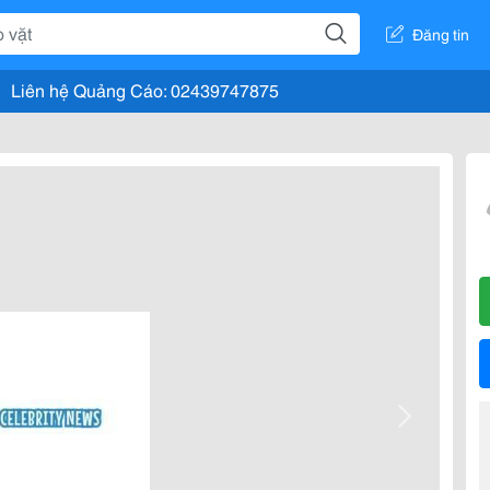
Đăng tin
Liên hệ Quảng Cáo: 02439747875