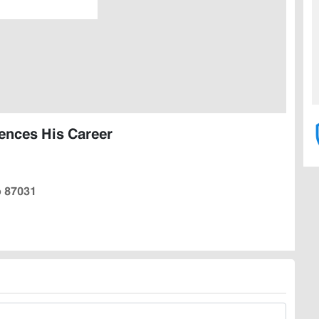
uences His Career
o 87031