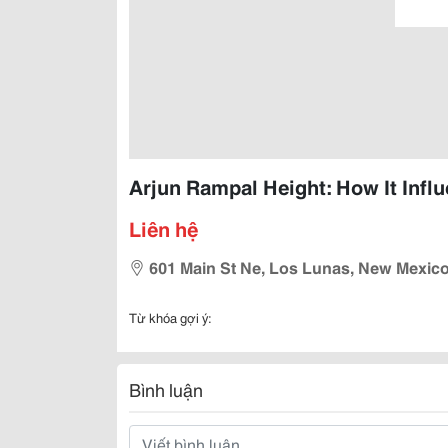
Arjun Rampal Height: How It Infl
Liên hệ
601 Main St Ne, Los Lunas, New Mexic
Từ khóa gợi ý:
Bình luận