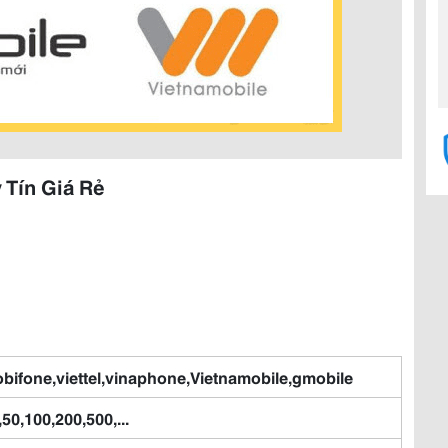
 Tín Giá Rẻ
bifone,viettel,vinaphone,Vietnamobile,gmobile
,50,100,200,500,...