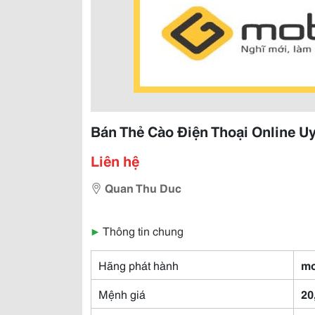
Bán Thẻ Cào Điện Thoại Online Uy
Liên hệ
Quan Thu Duc
▶
Thông tin chung
Hãng phát hành
mo
Mệnh giá
20