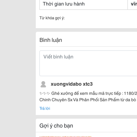
Thời gian lưu hành
vĩ
Từ khóa gợi ý:
Bình luận
xuongvidabo xtc3
✨✨✨ Ghé xưởng để xem mẫu mã trực tiếp : 1180/2
Chinh Chuyên Sx Và Phân Phối Sản Phẩm từ da bò
Trả lời
Gợi ý cho bạn