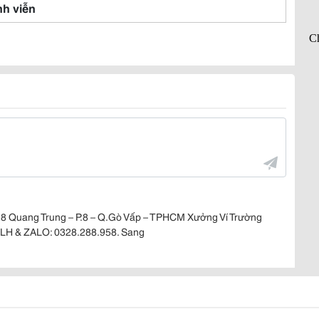
nh viễn
8 Quang Trung – P.8 – Q.Gò Vấp – TPHCM Xưởng Ví Trường
 LH & ZALO: 0328.288.958. Sang