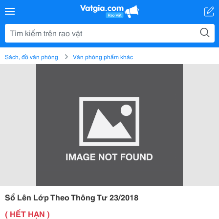
Sách, đồ văn phòng
Văn phòng phẩm khác
Sổ Lên Lớp Theo Thông Tư 23/2018
( HẾT HẠN )