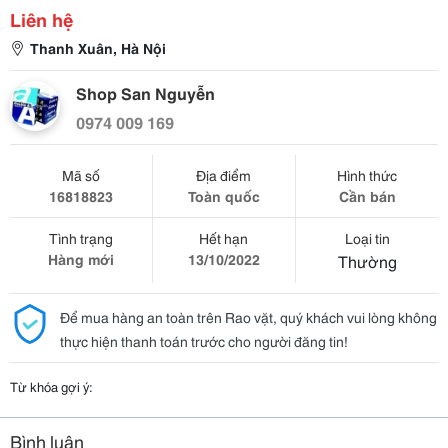
Liên hệ
Thanh Xuân, Hà Nội
Shop San Nguyễn
0974 009 169
Mã số
Địa điểm
Hình thức
16818823
Toàn quốc
Cần bán
Tình trạng
Hết hạn
Loại tin
Hàng mới
13/10/2022
Thường
Để mua hàng an toàn trên Rao vặt, quý khách vui lòng không
thực hiện thanh toán trước cho người đăng tin!
Từ khóa gợi ý:
Bình luận