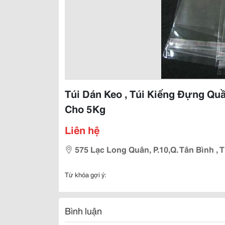
Túi Dán Keo , Túi Kiếng Đựng Quầ
Cho 5Kg
Liên hệ
575 Lạc Long Quân, P.10,Q. Tân Bình ,
Từ khóa gợi ý:
Bình luận