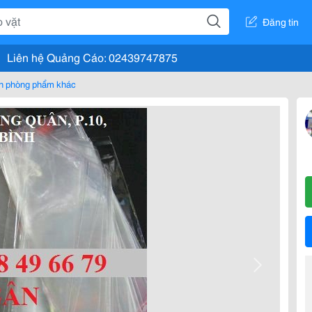
Đăng tin
Liên hệ Quảng Cáo: 02439747875
n phòng phẩm khác