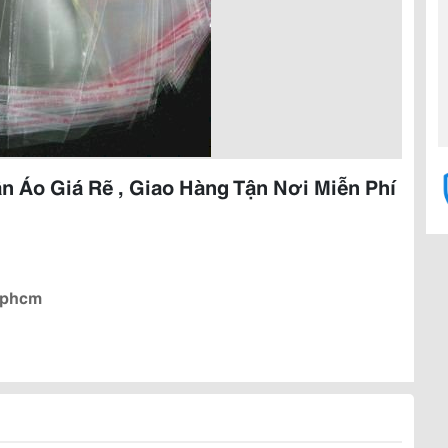
n Áo Giá Rẽ , Giao Hàng Tận Nơi Miễn Phí
 Tphcm