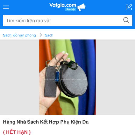
Sách, đồ văn phòng
Sách
Hàng Nhà Sách Kết Hợp Phụ Kiện Da
( HẾT HẠN )