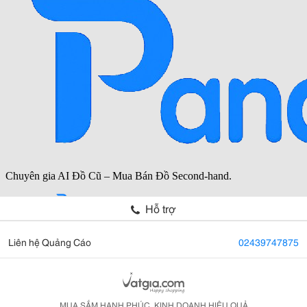
Hỗ trợ
Liên hệ Quảng Cáo
02439747875
MUA SẮM HẠNH PHÚC, KINH DOANH HIỆU QUẢ