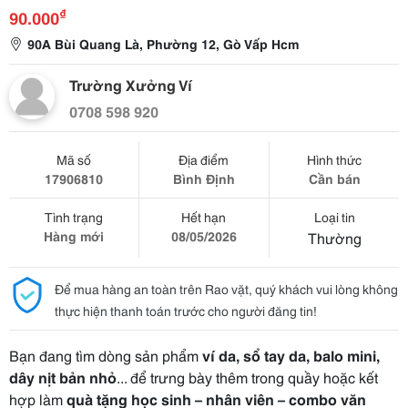
₫
90.000
90A Bùi Quang Là, Phường 12, Gò Vấp Hcm
Trường Xưởng Ví
0708 598 920
Mã số
Địa điểm
Hình thức
17906810
Bình Định
Cần bán
Tình trạng
Hết hạn
Loại tin
Hàng mới
08/05/2026
Thường
Để mua hàng an toàn trên Rao vặt, quý khách vui lòng không
thực hiện thanh toán trước cho người đăng tin!
Bạn đang tìm dòng sản phẩm
ví da, sổ tay da, balo mini,
dây nịt bản nhỏ
... để trưng bày thêm trong quầy hoặc kết
hợp làm
quà tặng học sinh – nhân viên – combo văn