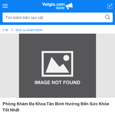
Y tế
Dịch vụ khám bệnh
Phòng Khám Đa Khoa Tân Bình Hướng Đến Sức Khỏe
Tốt Nhất