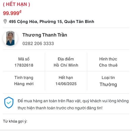
( HẾT HẠN )
₫
99.999
495 Cộng Hòa, Phường 15, Quận Tân Bình
Thương Thanh Trần
0282 206 3333
Mã số
Địa điểm
Hình thức
17832618
Hồ Chí Minh
Cho thuê
Tình trạng
Hết hạn
Loại tin
Hàng mới
14/06/2025
Thường
Để mua hàng an toàn trên Rao vặt, quý khách vui lòng không
thực hiện thanh toán trước cho người đăng tin!
Từ khóa gợi ý: