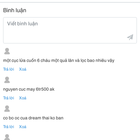
Bình luận
một cục lửa cuốn 6 cháu một quả lăn và lọc bao nhiêu vậy
Trả lời
Xoá
nguyen cuc may 6tr500 ak
Trả lời
Xoá
co bo oc cua dream thai ko ban
Trả lời
Xoá