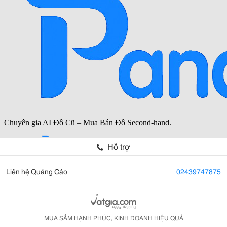
Hỗ trợ
Liên hệ Quảng Cáo
02439747875
MUA SẮM HẠNH PHÚC, KINH DOANH HIỆU QUẢ