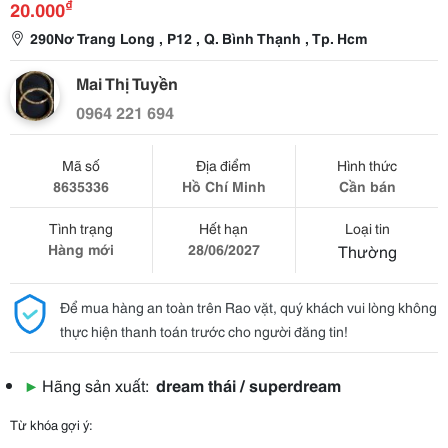
₫
20.000
290Nơ Trang Long , P12 , Q. Bình Thạnh , Tp. Hcm
Mai Thị Tuyền
0964 221 694
Mã số
Địa điểm
Hình thức
8635336
Hồ Chí Minh
Cần bán
Tình trạng
Hết hạn
Loại tin
Hàng mới
28/06/2027
Thường
Để mua hàng an toàn trên Rao vặt, quý khách vui lòng không
thực hiện thanh toán trước cho người đăng tin!
▶
Hãng sản xuất:
dream thái / superdream
Từ khóa gợi ý: