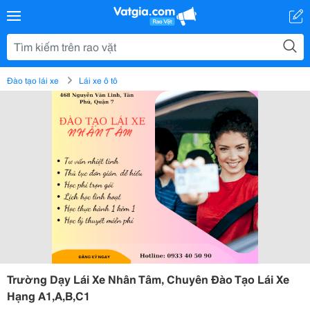
Đào tạo lái xe
Lái xe ô tô
Trường Dạy Lái Xe Nhân Tâm, Chuyên Đào Tạo Lái Xe
Hạng A1,A,B,C1