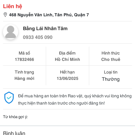
Liên hệ
468 Nguyễn Văn Linh, Tân Phú, Quận 7
Bằng Lái Nhân Tâm
0933 405 090
Mã số
Địa điểm
Hình thức
17832466
Hồ Chí Minh
Cho thuê
Tình trạng
Hết hạn
Loại tin
Hàng mới
13/06/2025
Thường
Để mua hàng an toàn trên Rao vặt, quý khách vui lòng không
thực hiện thanh toán trước cho người đăng tin!
Từ khóa gợi ý:
Bình luận