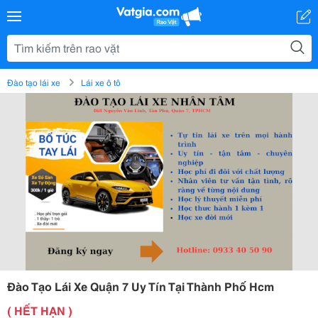
Đào tạo lái xe
Lái xe ô tô
Đào Tạo Lái Xe Quận 7 Uy Tín Tại Thành Phố Hcm
( HẾT HẠN )