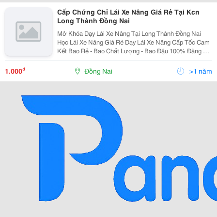
Cấp Chứng Chỉ Lái Xe Nâng Giá Rẻ Tại Kcn
Long Thành Đồng Nai
Mở Khóa Dạy Lái Xe Nâng Tại Long Thành Đồng Nai
Học Lái Xe Nâng Giá Rẻ Dạy Lái Xe Nâng Cấp Tốc Cam
Kết Bao Rẻ - Bao Chất Lượng - Bao Đậu 100% Đăng Ký
Học Lái Xe Nâng Ngay Tổng Đài Tư Vấn 24/7 :
0949.096.570 Zalo :...
₫
1.000
Đồng Nai
>1 năm