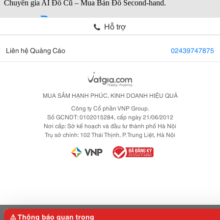
Hỗ trợ
Liên hệ Quảng Cáo
02439747875
MUA SẮM HẠNH PHÚC, KINH DOANH HIỆU QUẢ
Công ty Cổ phần VNP Group.
Số GCNDT: 0102015284, cấp ngày 21/06/2012
Nơi cấp: Sở kế hoạch và đầu tư thành phố Hà Nội
Trụ sở chính: 102 Thái Thịnh, P. Trung Liệt, Hà Nội
⚠️ Thông báo quan trọng