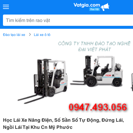
Đào tạo lái xe
Lái xe ô tô
Học Lái Xe Nâng Điện, Số Sần Số Tự Động, Đứng Lái,
Ngồi Lái Tại Khu Cn Mỹ Phước