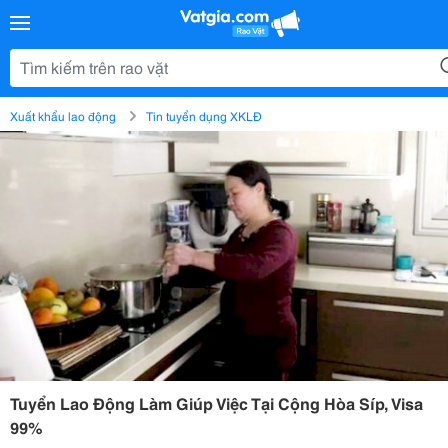
Xuất khẩu lao động
Tin tuyển dụng XKLĐ
Tuyển Lao Động Làm Giúp Việc Tại Cộng Hòa Síp, Visa
99%