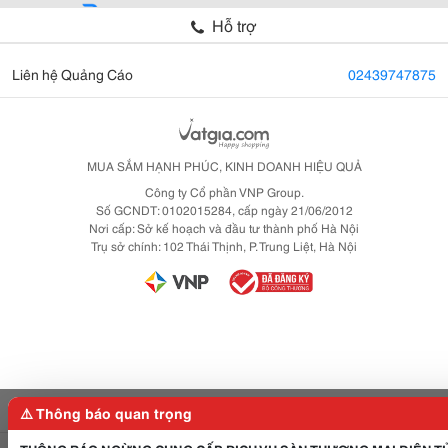
Hỗ trợ
Liên hệ Quảng Cáo
02439747875
MUA SẮM HẠNH PHÚC, KINH DOANH HIỆU QUẢ
Công ty Cổ phần VNP Group.
Số GCNDT: 0102015284, cấp ngày 21/06/2012
Nơi cấp: Sở kế hoạch và đầu tư thành phố Hà Nội
Trụ sở chính: 102 Thái Thịnh, P. Trung Liệt, Hà Nội
⚠️ Thông báo quan trọng