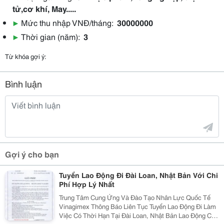
tử,cơ khí, May.....
▶
Mức thu nhập VNĐ/tháng:
30000000
▶
Thời gian (năm):
3
Từ khóa gợi ý:
Bình luận
Gợi ý cho bạn
Tuyển Lao Động Đi Đài Loan, Nhật Bản Với Chi
Phí Hợp Lý Nhất
Trung Tâm Cung Ứng Và Đào Tạo Nhân Lực Quốc Tế
Vinagimex Thông Báo Liên Tục Tuyển Lao Động Đi Làm
Việc Có Thời Hạn Tại Đài Loan, Nhật Bản Lao Động Có