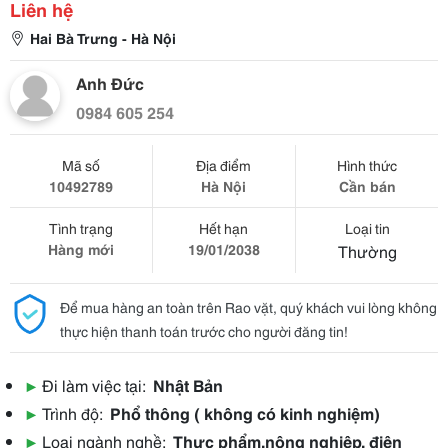
Liên hệ
Hai Bà Trưng - Hà Nội
Anh Đức
0984 605 254
Mã số
Địa điểm
Hình thức
10492789
Hà Nội
Cần bán
Tình trạng
Hết hạn
Loại tin
Hàng mới
19/01/2038
Thường
Để mua hàng an toàn trên Rao vặt, quý khách vui lòng không
thực hiện thanh toán trước cho người đăng tin!
▶
Đi làm việc tại:
Nhật Bản
▶
Trình độ:
Phổ thông ( không có kinh nghiệm)
▶
Loại ngành nghề:
Thực phẩm,nông nghiệp, điện