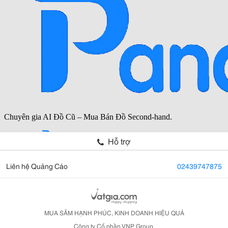
Hỗ trợ
Liên hệ Quảng Cáo
02439747875
MUA SẮM HẠNH PHÚC, KINH DOANH HIỆU QUẢ
Công ty Cổ phần VNP Group.