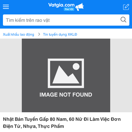
Xuất khẩu lao động
Tin tuyển dụng XKLĐ
Nhật Bản Tuyển Gấp 80 Nam, 60 Nữ Đi Làm Việc Đơn
Điện Tử, Nhựa, Thực Phẩm