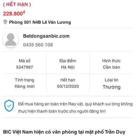
( HẾT HẠN )
₫
228.800
Phòng 501 N4B Lê Văn Lương
Batdongsanbic.com
0435 560 108
Mã số
Địa điểm
Hình thức
5347997
Hà Nội
Cần bán
Tình trạng
Hết hạn
Loại tin
Hàng mới
03/12/2020
Thường
Để mua hàng an toàn trên Rao vặt, quý khách vui lòng không
thực hiện thanh toán trước cho người đăng tin!
BIC Việt Nam hiện có văn phòng tại mặt phố Trần Duy