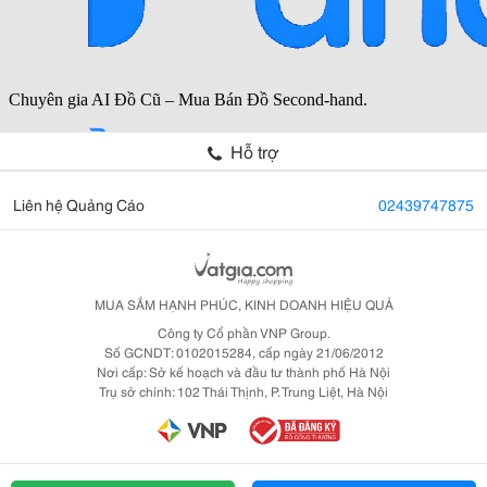
Hỗ trợ
Liên hệ Quảng Cáo
02439747875
MUA SẮM HẠNH PHÚC, KINH DOANH HIỆU QUẢ
Công ty Cổ phần VNP Group.
Số GCNDT: 0102015284, cấp ngày 21/06/2012
Nơi cấp: Sở kế hoạch và đầu tư thành phố Hà Nội
Trụ sở chính: 102 Thái Thịnh, P. Trung Liệt, Hà Nội