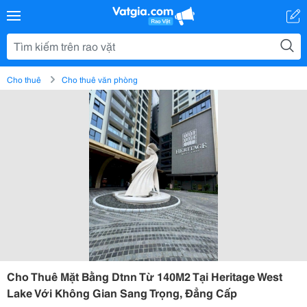
Cho thuê
Cho thuê văn phòng
Cho Thuê Mặt Bằng Dtnn Từ 140M2 Tại Heritage West
Lake Với Không Gian Sang Trọng, Đẳng Cấp