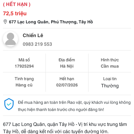
( HẾT HẠN )
72,5 triệu
677 Lạc Long Quân, Phú Thượng, Tây Hồ
Chiến Lê
0983 219 553
Mã số
Địa điểm
Hình thức
17925294
Hà Nội
Cần mua
Tình trạng
Hết hạn
Loại tin
Hàng cũ
02/07/2026
Thường
Để mua hàng an toàn trên Rao vặt, quý khách vui lòng không
thực hiện thanh toán trước cho người đăng tin!
677 Lạc Long Quân, quận Tây Hồ - Vị trí khu vực trung tâm
Tây Hồ, dễ dàng kết nối với các tuyến đường lớn.