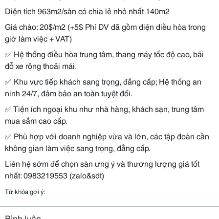
Diện tích 963m2/sàn có chia lẻ nhỏ nhất 140m2
Giá chào: 20$/m2 (+5$ Phí DV đã gồm điện điều hòa trong
giờ làm việc + VAT)
✅
Hệ thống điều hòa trung tâm, thang máy tốc độ cao, bãi
đỗ xe rộng thoải mái.
✅
Khu vực tiếp khách sang trọng, đẳng cấp; Hệ thống an
ninh 24/7, đảm bảo an toàn tuyệt đối.
✅
Tiện ích ngoại khu như nhà hàng, khách sạn, trung tâm
mua sắm cao cấp.
✅
Phù hợp với doanh nghiệp vừa và lớn, các tập đoàn cần
không gian làm việc sang trọng, đẳng cấp.
Liên hệ sớm để chọn sàn ưng ý và thương lượng giá tốt
nhất: 0983219553 (zalo&sdt)
Từ khóa gợi ý:
Bình luận