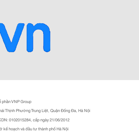
ổ phần VNP Group
hái Thịnh Phường Trung Liệt, Quận Đống Đa, Hà Nội
N: 0102015284, cấp ngày 21/06/2012
ở kế hoạch và đầu tư thành phố Hà Nội