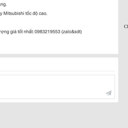
áng.
y Mitsubishi tốc độ cao.
ợng giá tốt nhất: 0983219553 (zalo&sdt)