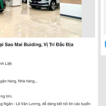
 Sao Mai Buiding, Vị Trí Đắc Địa
nh Liệt
gân hàng, Nhà hàng,..
ng lớn.
ng Ngân - Lê Văn Lương, dễ dàng kết nối tới các tuyến