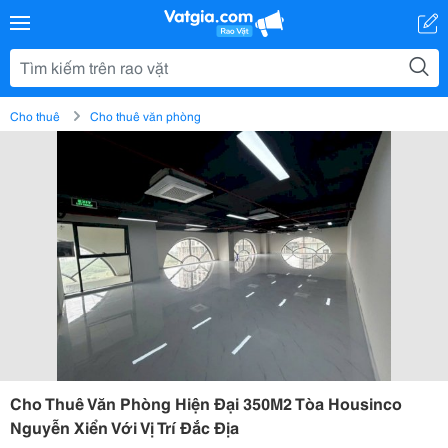
Cho thuê
Cho thuê văn phòng
Cho Thuê Văn Phòng Hiện Đại 350M2 Tòa Housinco
Nguyễn Xiển Với Vị Trí Đắc Địa