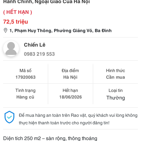
Hành Chính, Ngoại Giao Của Hà Nội
( HẾT HẠN )
72,5 triệu
1, Phạm Huy Thông, Phường Giảng Võ, Ba Đình
Chiến Lê
0983 219 553
Mã số
Địa điểm
Hình thức
17920063
Hà Nội
Cần mua
Tình trạng
Hết hạn
Loại tin
Hàng cũ
18/06/2026
Thường
Để mua hàng an toàn trên Rao vặt, quý khách vui lòng không
thực hiện thanh toán trước cho người đăng tin!
Diện tích 250 m2 – sàn rộng, thông thoáng