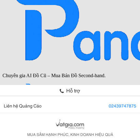
Hỗ trợ
Liên hệ Quảng Cáo
02439747875
MUA SẮM HẠNH PHÚC, KINH DOANH HIỆU QUẢ