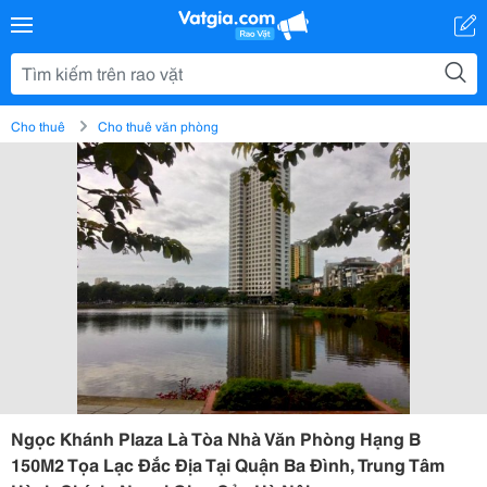
Cho thuê
Cho thuê văn phòng
Ngọc Khánh Plaza Là Tòa Nhà Văn Phòng Hạng B
150M2 Tọa Lạc Đắc Địa Tại Quận Ba Đình, Trung Tâm