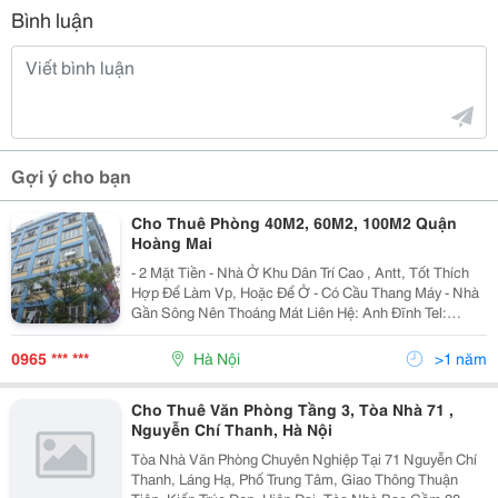
Bình luận
Gợi ý cho bạn
Cho Thuê Phòng 40M2, 60M2, 100M2 Quận
Hoàng Mai
- 2 Mặt Tiền - Nhà Ở Khu Dân Trí Cao , Antt, Tốt Thích
Hợp Để Làm Vp, Hoặc Để Ở - Có Cầu Thang Máy - Nhà
Gần Sông Nên Thoáng Mát Liên Hệ: Anh Đĩnh Tel:
02436340475 Mobile: 0965.539.418
0965 *** ***
Hà Nội
>1 năm
Cho Thuê Văn Phòng Tầng 3, Tòa Nhà 71 ,
Nguyễn Chí Thanh, Hà Nội
Tòa Nhà Văn Phòng Chuyên Nghiệp Tại 71 Nguyễn Chí
Thanh, Láng Hạ, Phố Trung Tâm, Giao Thông Thuận