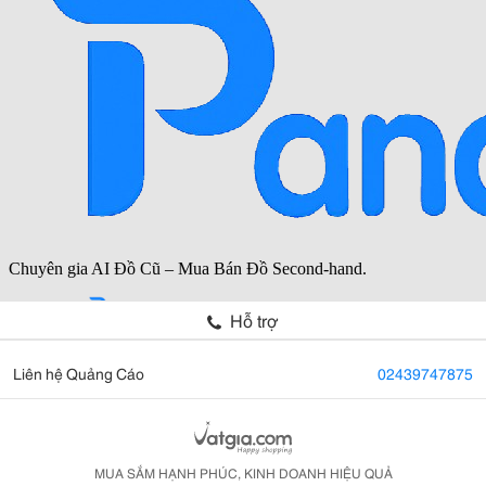
Hỗ trợ
Liên hệ Quảng Cáo
02439747875
MUA SẮM HẠNH PHÚC, KINH DOANH HIỆU QUẢ