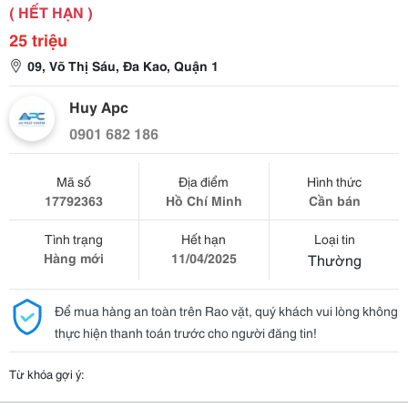
( HẾT HẠN )
25 triệu
09, Võ Thị Sáu, Đa Kao, Quận 1
Huy Apc
0901 682 186
Mã số
Địa điểm
Hình thức
17792363
Hồ Chí Minh
Cần bán
Tình trạng
Hết hạn
Loại tin
Hàng mới
11/04/2025
Thường
Để mua hàng an toàn trên Rao vặt, quý khách vui lòng không
thực hiện thanh toán trước cho người đăng tin!
Từ khóa gợi ý: